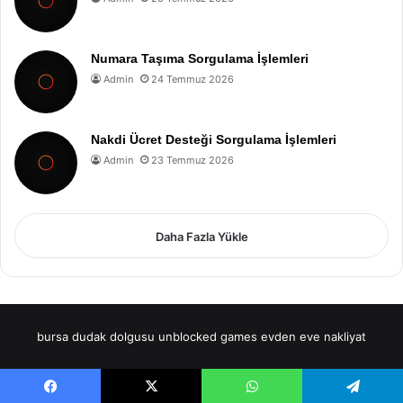
Numara Taşıma Sorgulama İşlemleri
Admin
24 Temmuz 2026
Nakdi Ücret Desteği Sorgulama İşlemleri
Admin
23 Temmuz 2026
Daha Fazla Yükle
bursa dudak dolgusu
unblocked games
evden eve nakliyat