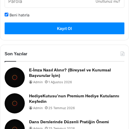
Unuttunuz mu?
Beni hatırla
Kayıt Ol
Son Yazılar
E-İmza Nasıl Alınır? (Bireysel ve Kurumsal
Başvurular İçin)
Admin
1 Ağustos 2026
HediyeKutusu’nun Premium Hediye Kutularını
Keşfedin
Admin
25 Temmuz 2026
Dans Derslerinde Düzenli Pratiğin Önemi
Admin
25 Temmuz 2026