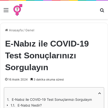
Menü
Ar
Anasayfa
/
Genel
E-Nabız ile COVID-19
Test Sonuçlarınızı
Sorgulayın
16 Aralık 2024
3 dakika okuma süresi
E-Nabız ile COVID-19 Test Sonuçlarınızı Sorgulayın
E-Nabız Nedir?