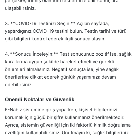
gerçekleştirilmiş olan tüm testlerinize dair sonuçlara
ulaşabilirsiniz.
3. **COVID-19 Testinizi Seçin:** Açılan sayfada,
yaptırdığınız COVID-19 testini bulun. Testin tarihi ve türü
gibi bilgileri kontrol ederek ilgili sonuca ulaşın.
4. **Sonucu İnceleyin:** Test sonucunuz pozitif ise, sağlık
kurallarına uygun şekilde hareket etmeli ve gerekli
önlemleri almalısınız. Negatif sonuçta ise, yine sağlık
önerilerine dikkat ederek günlük yaşamınıza devam
edebilirsiniz.
Önemli Noktalar ve Güvenlik
E-Nabız sistemine giriş yaparken, kişisel bilgilerinizi
korumak için güçlü bir şifre kullanmanız önerilmektedir.
Ayrıca, sistemin güvenliği için iki faktörlü kimlik doğrulama
özelliğini kullanabilirsiniz. Unutmayın ki, sağlık bilgileriniz