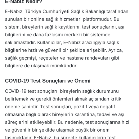
E-Nabız Nedir?
E-Nabız, Türkiye Cumhuriyeti Sağlık Bakanlığı tarafından
sunulan bir online sağlık hizmetleri platformudur. Bu
sistem, bireylerin sağlık kayıtlarını, test sonuçlarını, aşı
bilgilerini ve daha fazlasını merkezi bir sistemde
saklamaktadır. Kullanıcılar, E-Nabız aracılığıyla sağlık
bilgilerine hızlı ve güvenli bir şekilde erişebilir. Ayrıca,
sağlık geçmişi, reçeteler ve hastane randevuları gibi
bilgilere de ulaşmak mümkündür.
COVID-19 Test Sonuçları ve Önemi
COVID-19 test sonuçları, bireylerin sağlık durumunu
belirlemek ve gerekli önlemleri almak açısından kritik
öneme sahiptir. Test sonuçları, pozitif veya negatif
olmasına bağlı olarak bireylerin karantina, tedavi ve aşı
süreçlerini etkileyebilir. Bu nedenle, test sonuçlarına hızlı
ve güvenilir bir şekilde ulaşmak büyük bir önem
taşımaktadır. E-Nabız, bu süreçte kullanıcıların test