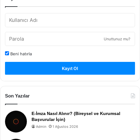
Unuttunuz mu?
Beni hatırla
Kayıt Ol
Son Yazılar
E-İmza Nasıl Alınır? (Bireysel ve Kurumsal
Başvurular İçin)
Admin
1 Ağustos 2026