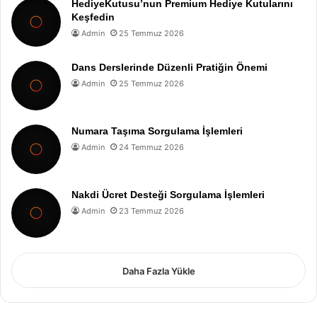
HediyeKutusu’nun Premium Hediye Kutularını
Keşfedin
Admin
25 Temmuz 2026
Dans Derslerinde Düzenli Pratiğin Önemi
Admin
25 Temmuz 2026
Numara Taşıma Sorgulama İşlemleri
Admin
24 Temmuz 2026
Nakdi Ücret Desteği Sorgulama İşlemleri
Admin
23 Temmuz 2026
Daha Fazla Yükle