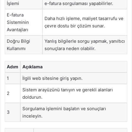
İşlemi
e-fatura sorgulaması yapabilirler.
E-fatura
Daha hızlı işleme, maliyet tasarrufu ve
Sisteminin
çevre dostu bir çözüm sunar.
Avantajları
Doğru Bilgi
Yanlış bilgilerle sorgu yapmak, yanıltıcı
Kullanımı
sonuçlara neden olabilir.
Adım
Açıklama
1
İlgili web sitesine giriş yapın.
Sistem arayüzünü tanıyın ve gerekli alanları
2
doldurun.
Sorgulama işlemini başlatın ve sonuçları
3
inceleyin.