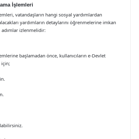
ama İşlemleri
emleri, vatandaşların hangi sosyal yardımlardan
alacakları yardımların detaylarını öğrenmelerine imkan
i adımlar izlenmelidir:
emlerine başlamadan önce, kullanıcıların e-Devlet
için;
in.
n.
abilirsiniz.