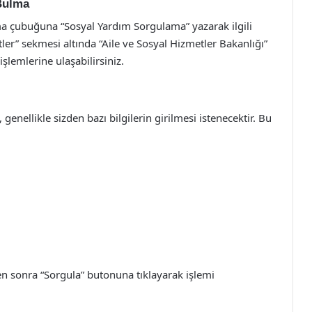
Bulma
ma çubuğuna “Sosyal Yardım Sorgulama” yazarak ilgili
etler” sekmesi altında “Aile ve Sosyal Hizmetler Bakanlığı”
lemlerine ulaşabilirsiniz.
enellikle sizden bazı bilgilerin girilmesi istenecektir. Bu
kten sonra “Sorgula” butonuna tıklayarak işlemi