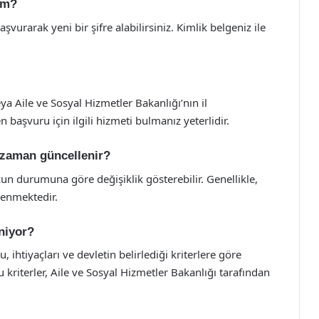
ım?
şvurarak yeni bir şifre alabilirsiniz. Kimlik belgeniz ile
a Aile ve Sosyal Hizmetler Bakanlığı’nın il
 başvuru için ilgili hizmeti bulmanız yeterlidir.
 zaman güncellenir?
n durumuna göre değişiklik gösterebilir. Genellikle,
lenmektedir.
eniyor?
, ihtiyaçları ve devletin belirlediği kriterlere göre
 kriterler, Aile ve Sosyal Hizmetler Bakanlığı tarafından