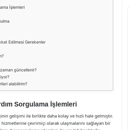
ama İşlemleri
Bulma
kkat Edilmesi Gerekenler
m?
 zaman güncellenir?
niyor?
eri alabilirim?
rdım Sorgulama İşlemleri
n gelişimi ile birlikte daha kolay ve hızlı hale gelmiştir.
 hizmetlerine çevrimiçi olarak ulaşmalarını sağlayan bir