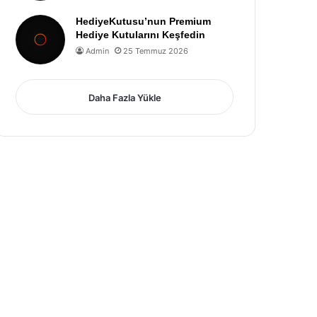
HediyeKutusu’nun Premium
Hediye Kutularını Keşfedin
Admin
25 Temmuz 2026
Daha Fazla Yükle