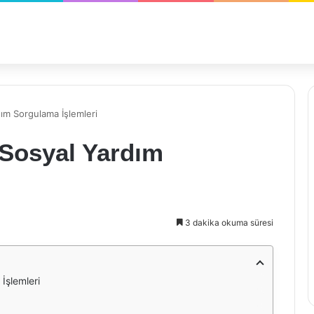
ım Sorgulama İşlemleri
 Sosyal Yardım
i
3 dakika okuma süresi
İşlemleri