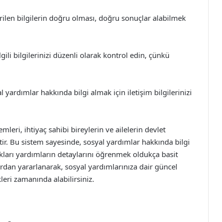
rilen bilgilerin doğru olması, doğru sonuçlar alabilmek
ili bilgilerinizi düzenli olarak kontrol edin, çünkü
l yardımlar hakkında bilgi almak için iletişim bilgilerinizi
eri, ihtiyaç sahibi bireylerin ve ailelerin devlet
tir. Bu sistem sayesinde, sosyal yardımlar hakkında bilgi
ları yardımların detaylarını öğrenmek oldukça basit
rdan yararlanarak, sosyal yardımlarınıza dair güncel
leri zamanında alabilirsiniz.