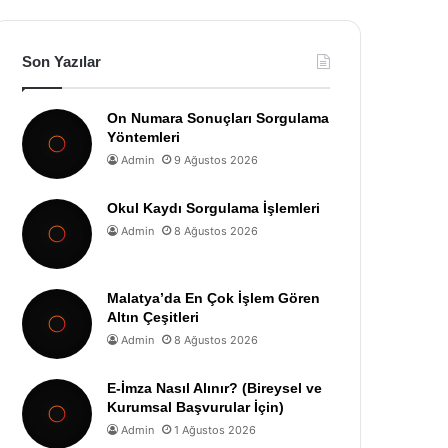
Son Yazılar
On Numara Sonuçları Sorgulama
Yöntemleri
Admin
9 Ağustos 2026
Okul Kaydı Sorgulama İşlemleri
Admin
8 Ağustos 2026
Malatya’da En Çok İşlem Gören
Altın Çeşitleri
Admin
8 Ağustos 2026
E-İmza Nasıl Alınır? (Bireysel ve
Kurumsal Başvurular İçin)
Admin
1 Ağustos 2026