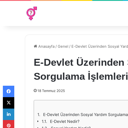
Anasayfa
/
Genel
/
E-Devlet Üzerinden Sosyal Yard
E-Devlet Üzerinden
Sorgulama İşlemler
Facebook
18 Temmuz 2025
X
LinkedIn
E-Devlet Üzerinden Sosyal Yardım Sorgulama 
Pinterest
E-Devlet Nedir?