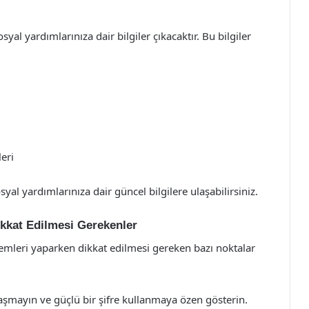
al yardımlarınıza dair bilgiler çıkacaktır. Bu bilgiler
eri
osyal yardımlarınıza dair güncel bilgilere ulaşabilirsiniz.
kkat Edilmesi Gerekenler
emleri yaparken dikkat edilmesi gereken bazı noktalar
laşmayın ve güçlü bir şifre kullanmaya özen gösterin.