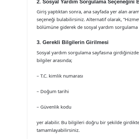
2. Sosyal Yardım Sorgulama Seçeneğini 
Giriş yaptıktan sonra, ana sayfada yer alan ara
seçeneği bulabilirsiniz. Alternatif olarak, “Hizm
bölümüne giderek de sosyal yardım sorgulama iş
3. Gerekli Bilgilerin Girilmesi
Sosyal yardım sorgulama sayfasına girdiğinizde, g
bilgiler arasında;
– T.C. kimlik numarası
– Doğum tarihi
– Güvenlik kodu
yer alabilir. Bu bilgileri doğru bir şekilde girdi
tamamlayabilirsiniz.