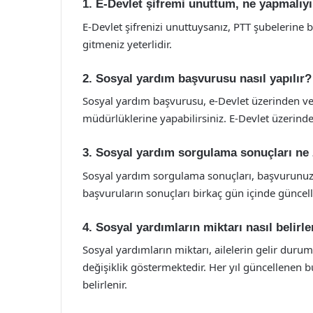
1. E-Devlet şifremi unuttum, ne yapmalıy
E-Devlet şifrenizi unuttuysanız, PTT şubelerine ba
gitmeniz yeterlidir.
2. Sosyal yardım başvurusu nasıl yapılır?
Sosyal yardım başvurusu, e-Devlet üzerinden vey
müdürlüklerine yapabilirsiniz. E-Devlet üzerinden
3. Sosyal yardım sorgulama sonuçları ne
Sosyal yardım sorgulama sonuçları, başvurunuzu
başvuruların sonuçları birkaç gün içinde güncel
4. Sosyal yardımların miktarı nasıl belirl
Sosyal yardımların miktarı, ailelerin gelir durumu
değişiklik göstermektedir. Her yıl güncellenen bu
belirlenir.