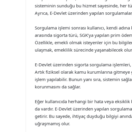
sisteminin sunduğu bu hizmet sayesinde, her türlü
Ayrıca, E-Devlet üzerinden yapılan sorgulamalar, r
Sorgulama işlemi sonrası kullanıcı, kendi adına kay
arasında sigorta türü, SGK’ya yapılan prim ödeme
Özellikle, emekli olmak isteyenler için bu bilgil
ulaşmak, emeklilik sürecinde yaşanabilecek olu
E-Devlet üzerinden sigorta sorgulama işlemleri, 
Artık fiziksel olarak kamu kurumlarına gitmeye
işlem yapılabilir. Bunun yanı sıra, sistemin sağlad
korunmasını da sağlar.
Eğer kullanıcıda herhangi bir hata veya eksikli
da vardır. E-Devlet üzerinden yapılan sorgulamalar
getirir. Bu sayede, ihtiyaç duyduğu bilgiyi anınd
uğraşmamış olur.