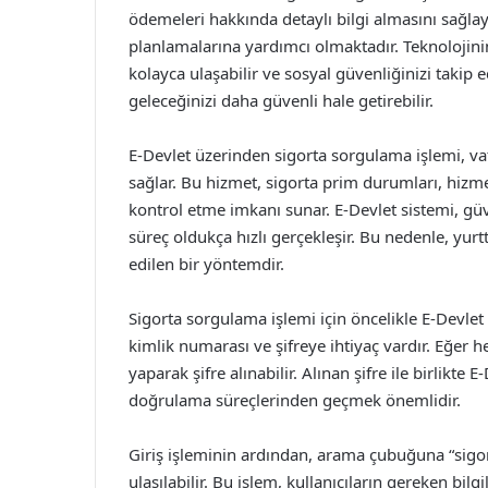
ödemeleri hakkında detaylı bilgi almasını sağlaya
planlamalarına yardımcı olmaktadır. Teknolojin
kolayca ulaşabilir ve sosyal güvenliğinizi takip 
geleceğinizi daha güvenli hale getirebilir.
E-Devlet üzerinden sigorta sorgulama işlemi, vat
sağlar. Bu hizmet, sigorta prim durumları, hizme
kontrol etme imkanı sunar. E-Devlet sistemi, güv
süreç oldukça hızlı gerçekleşir. Bu nedenle, yurt
edilen bir yöntemdir.
Sigorta sorgulama işlemi için öncelikle E-Devlet p
kimlik numarası ve şifreye ihtiyaç vardır. Eğer 
yaparak şifre alınabilir. Alınan şifre ile birlikte 
doğrulama süreçlerinden geçmek önemlidir.
Giriş işleminin ardından, arama çubuğuna “sigor
ulaşılabilir. Bu işlem, kullanıcıların gereken bilgi