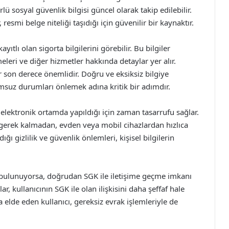
 sosyal güvenlik bilgisi güncel olarak takip edilebilir.
esmi belge niteliği taşıdığı için güvenilir bir kaynaktır.
ıtlı olan sigorta bilgilerini görebilir. Bu bilgiler
leri ve diğer hizmetler hakkında detaylar yer alır.
er son derece önemlidir. Doğru ve eksiksiz bilgiye
msuz durumları önlemek adına kritik bir adımdır.
elektronik ortamda yapıldığı için zaman tasarrufu sağlar.
 gerek kalmadan, evden veya mobil cihazlardan hızlıca
ığı gizlilik ve güvenlik önlemleri, kişisel bilgilerin
k bulunuyorsa, doğrudan SGK ile iletişime geçme imkanı
, kullanıcının SGK ile olan ilişkisini daha şeffaf hale
a elde eden kullanıcı, gereksiz evrak işlemleriyle de