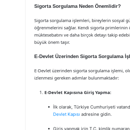
Sigorta Sorgulama Neden Önemlidir?
Sigorta sorgulama işlemleri, bireylerin sosyal gü
öğrenmelerini sağlar. Kendi sigorta primlerini
müktesebatını ve daha birçok detayı takip edebi
büyük önem taşır.
E-Devlet Üzerinden Sigorta Sorgulama İş
E-Devlet üzerinden sigorta sorgulama işlemi, oldu
izlenmesi gereken adımlar bulunmaktadır:
E-Devlet Kapısına Giriş Yapma:
İlk olarak, Türkiye Cumhuriyeti vatand
Devlet Kapısı
adresine gidin.
Giriş yapmak için T.C. kimlik numaranız