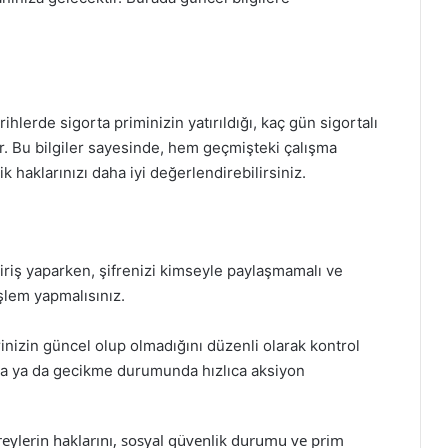
hlerde sigorta priminizin yatırıldığı, kaç gün sigortalı
dır. Bu bilgiler sayesinde, hem geçmişteki çalışma
k haklarınızı daha iyi değerlendirebilirsiniz.
riş yaparken, şifrenizi kimseyle paylaşmamalı ve
işlem yapmalısınız.
rinizin güncel olup olmadığını düzenli olarak kontrol
ata ya da gecikme durumunda hızlıca aksiyon
reylerin haklarını, sosyal güvenlik durumu ve prim