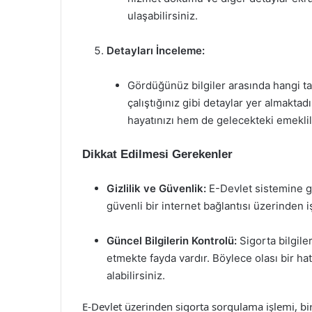
ulaşabilirsiniz.
Detayları İnceleme:
Gördüğünüz bilgiler arasında hangi tari
çalıştığınız gibi detaylar yer almakta
hayatınızı hem de gelecekteki emeklili
Dikkat Edilmesi Gerekenler
Gizlilik ve Güvenlik:
E-Devlet sistemine gi
güvenli bir internet bağlantısı üzerinden 
Güncel Bilgilerin Kontrolü:
Sigorta bilgile
etmekte fayda vardır. Böylece olası bir h
alabilirsiniz.
E-Devlet üzerinden sigorta sorgulama işlemi, bi