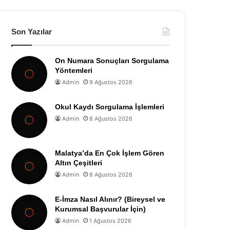
Son Yazılar
On Numara Sonuçları Sorgulama
Yöntemleri
Admin
9 Ağustos 2026
Okul Kaydı Sorgulama İşlemleri
Admin
8 Ağustos 2026
Malatya’da En Çok İşlem Gören
Altın Çeşitleri
Admin
8 Ağustos 2026
E-İmza Nasıl Alınır? (Bireysel ve
Kurumsal Başvurular İçin)
Admin
1 Ağustos 2026