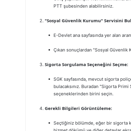
PTT şubesinden alabilirsiniz.
"Sosyal Güvenlik Kurumu" Servisini Bu
E-Devlet ana sayfasında yer alan ar
Çıkan sonuçlardan "Sosyal Güvenlik K
Sigorta Sorgulama Seçeneğini Seçme:
SGK sayfasında, mevcut sigorta poliçe
bulacaksınız. Buradan "Sigorta Prim
seçeneklerinden birini seçin.
Gerekli Bilgileri Görüntüleme:
Seçtiğiniz bölümde, eğer bir sigorta k
hizmet dökümü ve diğer detaylar ekran