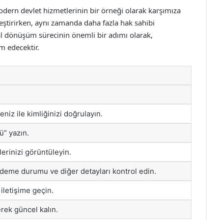
dern devlet hizmetlerinin bir örneği olarak karşımıza
leştirirken, aynı zamanda daha fazla hak sahibi
al dönüşüm sürecinin önemli bir adımı olarak,
m edecektir.
niz ile kimliğinizi doğrulayın.
” yazın.
ilerinizi görüntüleyin.
ödeme durumu ve diğer detayları kontrol edin.
iletişime geçin.
erek güncel kalın.