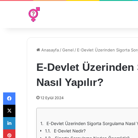
Anasayfa
/
Genel
/
E-Devlet Üzerinden Sigorta Sorg
E-Devlet Üzerinden
Nasıl Yapılır?
Facebook
12 Eylül 2024
X
LinkedIn
E-Devlet Üzerinden Sigorta Sorgulama Nasıl Y
Pinterest
E-Devlet Nedir?