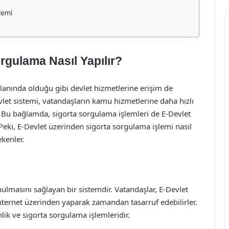
lemi
rgulama Nasıl Yapılır?
 alanında olduğu gibi devlet hizmetlerine erişim de
evlet sistemi, vatandaşların kamu hizmetlerine daha hızlı
r. Bu bağlamda, sigorta sorgulama işlemleri de E-Devlet
Peki, E-Devlet üzerinden sigorta sorgulama işlemi nasıl
kenler.
ulmasını sağlayan bir sistemdir. Vatandaşlar, E-Devlet
internet üzerinden yaparak zamandan tasarruf edebilirler.
ik ve sigorta sorgulama işlemleridir.