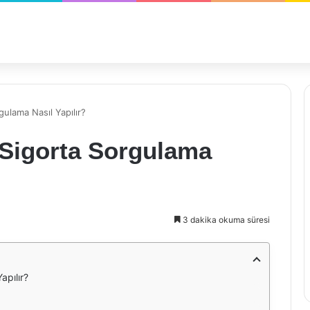
ulama Nasıl Yapılır?
 Sigorta Sorgulama
3 dakika okuma süresi
apılır?