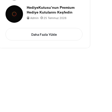
HediyeKutusu’nun Premium
Hediye Kutularını Keşfedin
Admin
25 Temmuz 2026
Daha Fazla Yükle