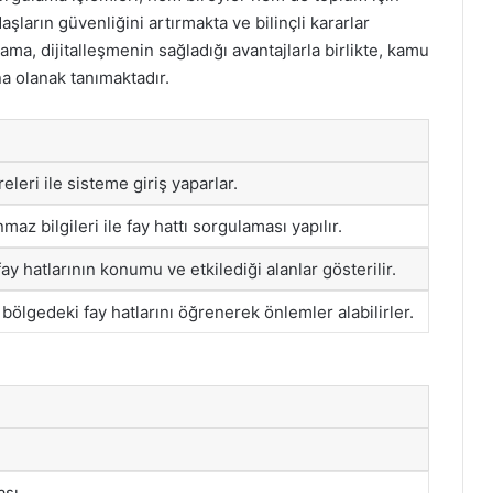
ların güvenliğini artırmakta ve bilinçli kararlar
ama, dijitalleşmenin sağladığı avantajlarla birlikte, kamu
na olanak tanımaktadır.
releri ile sisteme giriş yaparlar.
az bilgileri ile fay hattı sorgulaması yapılır.
 hatlarının konumu ve etkilediği alanlar gösterilir.
 bölgedeki fay hatlarını öğrenerek önlemler alabilirler.
ası.