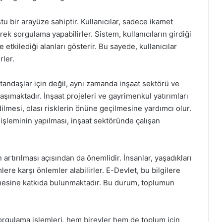
u bir arayüze sahiptir. Kullanıcılar, sadece ikamet
rek sorgulama yapabilirler. Sistem, kullanıcıların girdiği
 etkilediği alanları gösterir. Bu sayede, kullanıcılar
rler.
atandaşlar için değil, aynı zamanda inşaat sektörü ve
aşımaktadır. İnşaat projeleri ve gayrimenkul yatırımları
mesi, olası risklerin önüne geçilmesine yardımcı olur.
şleminin yapılması, inşaat sektöründe çalışan
n artırılması açısından da önemlidir. İnsanlar, yaşadıkları
ere karşı önlemler alabilirler. E-Devlet, bu bilgilere
enmesine katkıda bulunmaktadır. Bu durum, toplumun
sorgulama işlemleri, hem bireyler hem de toplum için