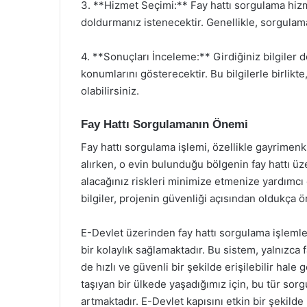
3. **Hizmet Seçimi:** Fay hattı sorgulama hizme
doldurmanız istenecektir. Genellikle, sorgulama
4. **Sonuçları İnceleme:** Girdiğiniz bilgiler do
konumlarını gösterecektir. Bu bilgilerle birlikt
olabilirsiniz.
Fay Hattı Sorgulamanın Önemi
Fay hattı sorgulama işlemi, özellikle gayrimenku
alırken, o evin bulunduğu bölgenin fay hattı ü
alacağınız riskleri minimize etmenize yardımcı 
bilgiler, projenin güvenliği açısından oldukça ö
E-Devlet üzerinden fay hattı sorgulama işlemleri
bir kolaylık sağlamaktadır. Bu sistem, yalnızca 
de hızlı ve güvenli bir şekilde erişilebilir hale
taşıyan bir ülkede yaşadığımız için, bu tür so
artmaktadır. E-Devlet kapısını etkin bir şekilde