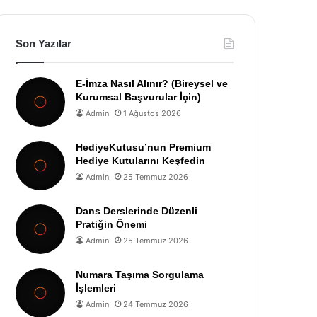
Son Yazılar
E-İmza Nasıl Alınır? (Bireysel ve
Kurumsal Başvurular İçin)
Admin
1 Ağustos 2026
HediyeKutusu’nun Premium
Hediye Kutularını Keşfedin
Admin
25 Temmuz 2026
Dans Derslerinde Düzenli
Pratiğin Önemi
Admin
25 Temmuz 2026
Numara Taşıma Sorgulama
İşlemleri
Admin
24 Temmuz 2026