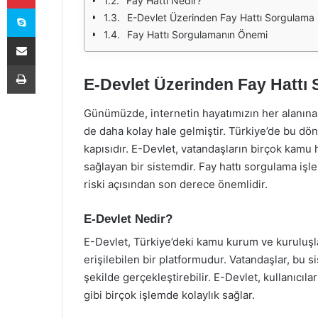
Fay Hattı Nedir?
Skype
E-Devlet Üzerinden Fay Hattı Sorgulama N
Fay Hattı Sorgulamanın Önemi
E-Posta ile paylaş
Yazdır
E-Devlet Üzerinden Fay Hattı 
Günümüzde, internetin hayatımızın her alanına 
de daha kolay hale gelmiştir. Türkiye’de bu d
kapısıdır. E-Devlet, vatandaşların birçok kamu 
sağlayan bir sistemdir. Fay hattı sorgulama işl
riski açısından son derece önemlidir.
E-Devlet Nedir?
E-Devlet, Türkiye’deki kamu kurum ve kuruluşl
erişilebilen bir platformudur. Vatandaşlar, bu sis
şekilde gerçekleştirebilir. E-Devlet, kullanıcı
gibi birçok işlemde kolaylık sağlar.