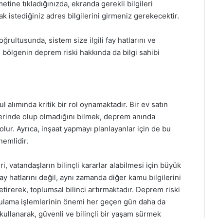
tine tıkladığınızda, ekranda gerekli bilgileri
k istediğiniz adres bilgilerini girmeniz gerekecektir.
ğrultusunda, sistem size ilgili fay hatlarını ve
e, bölgenin deprem riski hakkında da bilgi sahibi
l alımında kritik bir rol oynamaktadır. Bir ev satın
zerinde olup olmadığını bilmek, deprem anında
olur. Ayrıca, inşaat yapmayı planlayanlar için de bu
nemlidir.
, vatandaşların bilinçli kararlar alabilmesi için büyük
fay hatlarını değil, aynı zamanda diğer kamu bilgilerini
 getirerek, toplumsal bilinci artırmaktadır. Deprem riski
rgulama işlemlerinin önemi her geçen gün daha da
 kullanarak, güvenli ve bilinçli bir yaşam sürmek