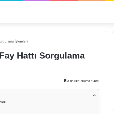
orgulama İşlemleri
 Fay Hattı Sorgulama
3 dakika okuma süresi
leri