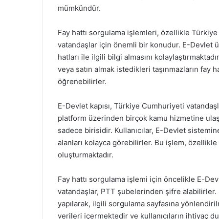
mümkündür.
Fay hattı sorgulama işlemleri, özellikle Türki
vatandaşlar için önemli bir konudur. E-Devlet üz
hatları ile ilgili bilgi almasını kolaylaştırmakta
veya satın almak istedikleri taşınmazların fay ha
öğrenebilirler.
E-Devlet kapısı, Türkiye Cumhuriyeti vatandaşla
platform üzerinden birçok kamu hizmetine ula
sadece birisidir. Kullanıcılar, E-Devlet sistemi
alanları kolayca görebilirler. Bu işlem, özellik
oluşturmaktadır.
Fay hattı sorgulama işlemi için öncelikle E-Dev
vatandaşlar, PTT şubelerinden şifre alabilirler.
yapılarak, ilgili sorgulama sayfasına yönlendiri
verileri içermektedir ve kullanıcıların ihtiyaç d