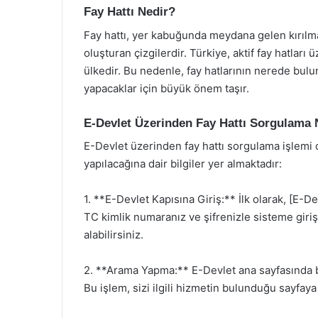
Fay Hattı Nedir?
Fay hattı, yer kabuğunda meydana gelen kırıl
oluşturan çizgilerdir. Türkiye, aktif fay hatları
ülkedir. Bu nedenle, fay hatlarının nerede bulu
yapacaklar için büyük önem taşır.
E-Devlet Üzerinden Fay Hattı Sorgulama N
E-Devlet üzerinden fay hattı sorgulama işlemi o
yapılacağına dair bilgiler yer almaktadır:
1. **E-Devlet Kapısına Giriş:** İlk olarak, [E-D
TC kimlik numaranız ve şifrenizle sisteme giri
alabilirsiniz.
2. **Arama Yapma:** E-Devlet ana sayfasında 
Bu işlem, sizi ilgili hizmetin bulunduğu sayfaya