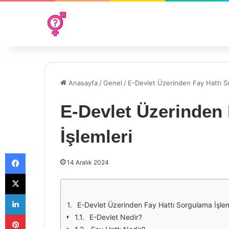
Anasayfa
/
Genel
/
E-Devlet Üzerinden Fay Hattı S
E-Devlet Üzerinden
İşlemleri
Facebook
14 Aralık 2024
X
LinkedIn
E-Devlet Üzerinden Fay Hattı Sorgulama İşlem
Pinterest
E-Devlet Nedir?