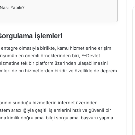
asıl Yapılır?
Sorgulama İşlemleri
entegre olmasıyla birlikte, kamu hizmetlerine erişim
önüşümün en önemli örneklerinden biri, E-Devlet
hizmetine tek bir platform üzerinden ulaşabilmesini
emleri de bu hizmetlerden biridir ve özellikle de deprem
arının sunduğu hizmetlerin internet üzerinden
tem aracılığıyla çeşitli işlemlerini hızlı ve güvenli bir
larına kimlik doğrulama, bilgi sorgulama, başvuru yapma