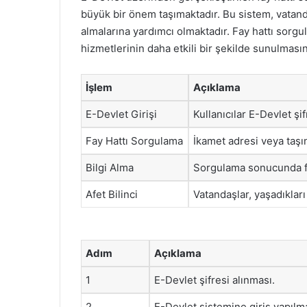
büyük bir önem taşımaktadır. Bu sistem, vatandaş
almalarına yardımcı olmaktadır. Fay hattı sorgul
hizmetlerinin daha etkili bir şekilde sunulması
İşlem
Açıklama
E-Devlet Girişi
Kullanıcılar E-Devlet şif
Fay Hattı Sorgulama
İkamet adresi veya taşınm
Bilgi Alma
Sorgulama sonucunda fay
Afet Bilinci
Vatandaşlar, yaşadıkları
Adım
Açıklama
1
E-Devlet şifresi alınması.
2
E-Devlet sistemine giriş yapılm