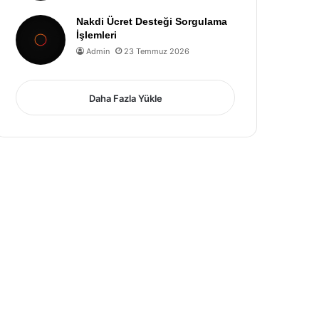
Nakdi Ücret Desteği Sorgulama
İşlemleri
Admin
23 Temmuz 2026
Daha Fazla Yükle