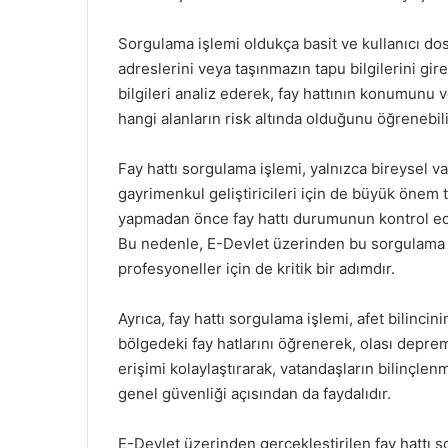
Sorgulama işlemi oldukça basit ve kullanıcı dost
adreslerini veya taşınmazın tapu bilgilerini gire
bilgileri analiz ederek, fay hattının konumunu ve
hangi alanların risk altında olduğunu öğrenebili
Fay hattı sorgulama işlemi, yalnızca bireysel v
gayrimenkul geliştiricileri için de büyük önem t
yapmadan önce fay hattı durumunun kontrol edil
Bu nedenle, E-Devlet üzerinden bu sorgulama i
profesyoneller için de kritik bir adımdır.
Ayrıca, fay hattı sorgulama işlemi, afet bilincini
bölgedeki fay hatlarını öğrenerek, olası depreml
erişimi kolaylaştırarak, vatandaşların bilinçl
genel güvenliği açısından da faydalıdır.
E-Devlet üzerinden gerçekleştirilen fay hattı 