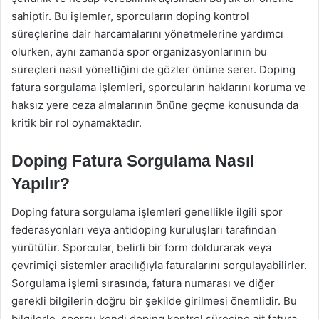
sahiptir. Bu işlemler, sporcuların doping kontrol
süreçlerine dair harcamalarını yönetmelerine yardımcı
olurken, aynı zamanda spor organizasyonlarının bu
süreçleri nasıl yönettiğini de gözler önüne serer. Doping
fatura sorgulama işlemleri, sporcuların haklarını koruma ve
haksız yere ceza almalarının önüne geçme konusunda da
kritik bir rol oynamaktadır.
Doping Fatura Sorgulama Nasıl
Yapılır?
Doping fatura sorgulama işlemleri genellikle ilgili spor
federasyonları veya antidoping kuruluşları tarafından
yürütülür. Sporcular, belirli bir form doldurarak veya
çevrimiçi sistemler aracılığıyla faturalarını sorgulayabilirler.
Sorgulama işlemi sırasında, fatura numarası ve diğer
gerekli bilgilerin doğru bir şekilde girilmesi önemlidir. Bu
bilgilerle, sporcu kendi doping kontrol sürecine ait fatura