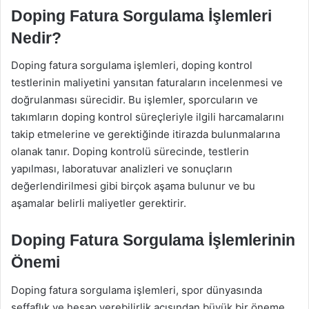
Doping Fatura Sorgulama İşlemleri
Nedir?
Doping fatura sorgulama işlemleri, doping kontrol
testlerinin maliyetini yansıtan faturaların incelenmesi ve
doğrulanması sürecidir. Bu işlemler, sporcuların ve
takımların doping kontrol süreçleriyle ilgili harcamalarını
takip etmelerine ve gerektiğinde itirazda bulunmalarına
olanak tanır. Doping kontrolü sürecinde, testlerin
yapılması, laboratuvar analizleri ve sonuçların
değerlendirilmesi gibi birçok aşama bulunur ve bu
aşamalar belirli maliyetler gerektirir.
Doping Fatura Sorgulama İşlemlerinin
Önemi
Doping fatura sorgulama işlemleri, spor dünyasında
şeffaflık ve hesap verebilirlik açısından büyük bir öneme