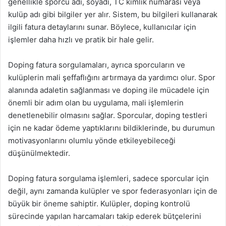
genellikle sporcu adı, soyadı, TC kimlik numarası veya
kulüp adı gibi bilgiler yer alır. Sistem, bu bilgileri kullanarak
ilgili fatura detaylarını sunar. Böylece, kullanıcılar için
işlemler daha hızlı ve pratik bir hale gelir.
Doping fatura sorgulamaları, ayrıca sporcuların ve
kulüplerin mali şeffaflığını artırmaya da yardımcı olur. Spor
alanında adaletin sağlanması ve doping ile mücadele için
önemli bir adım olan bu uygulama, mali işlemlerin
denetlenebilir olmasını sağlar. Sporcular, doping testleri
için ne kadar ödeme yaptıklarını bildiklerinde, bu durumun
motivasyonlarını olumlu yönde etkileyebileceği
düşünülmektedir.
Doping fatura sorgulama işlemleri, sadece sporcular için
değil, aynı zamanda kulüpler ve spor federasyonları için de
büyük bir öneme sahiptir. Kulüpler, doping kontrolü
sürecinde yapılan harcamaları takip ederek bütçelerini