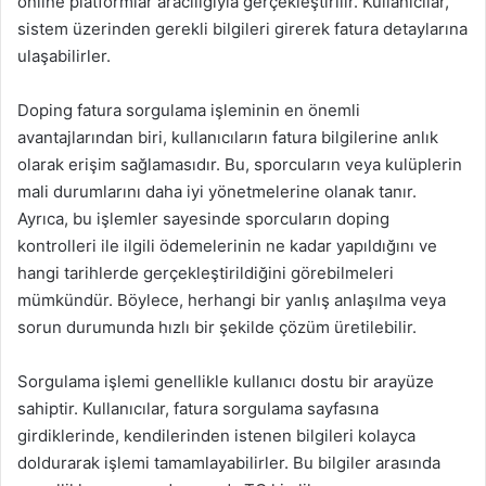
online platformlar aracılığıyla gerçekleştirilir. Kullanıcılar,
sistem üzerinden gerekli bilgileri girerek fatura detaylarına
ulaşabilirler.
Doping fatura sorgulama işleminin en önemli
avantajlarından biri, kullanıcıların fatura bilgilerine anlık
olarak erişim sağlamasıdır. Bu, sporcuların veya kulüplerin
mali durumlarını daha iyi yönetmelerine olanak tanır.
Ayrıca, bu işlemler sayesinde sporcuların doping
kontrolleri ile ilgili ödemelerinin ne kadar yapıldığını ve
hangi tarihlerde gerçekleştirildiğini görebilmeleri
mümkündür. Böylece, herhangi bir yanlış anlaşılma veya
sorun durumunda hızlı bir şekilde çözüm üretilebilir.
Sorgulama işlemi genellikle kullanıcı dostu bir arayüze
sahiptir. Kullanıcılar, fatura sorgulama sayfasına
girdiklerinde, kendilerinden istenen bilgileri kolayca
doldurarak işlemi tamamlayabilirler. Bu bilgiler arasında