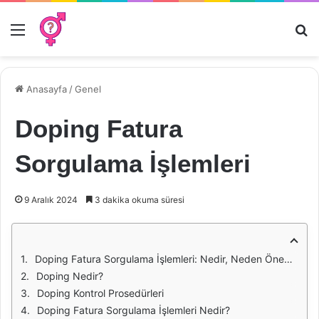
Menü
Ar
Anasayfa
/
Genel
Doping Fatura
Sorgulama İşlemleri
9 Aralık 2024
3 dakika okuma süresi
Doping Fatura Sorgulama İşlemleri: Nedir, Neden Önemlidir?
Doping Nedir?
Doping Kontrol Prosedürleri
Doping Fatura Sorgulama İşlemleri Nedir?