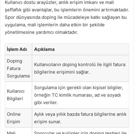
Kullanıcı dostu arayüzler, anlık erişim imkanı ve mali
şeffaflık gibi avantajlar, bu işlemlerin önemini artırmaktadır.
Spor dünyasında doping ile mücadeleye katkı sağlayan bu
uygulama, mali işlemlerin daha etkin bir şekilde
yönetilmesine yardımcı olmaktadır.
İşlem Adı
Açıklama
Doping
Kullanıcıların doping kontrolü ile ilgili fatura
Fatura
bilgilerine erişimini sağlar.
Sorgulama
Sorgulama için gerekli olan kişisel bilgiler,
Kullanıcı
örneğin TC kimlik numarası, ad ve soyadı
Bilgileri
gibi veriler.
Online
Aylık veya yıllık bazda fatura bilgilerine anlık
Erişim
erişim sunar.
Mali
Sporcular ve kulüpler için doping testleri ile