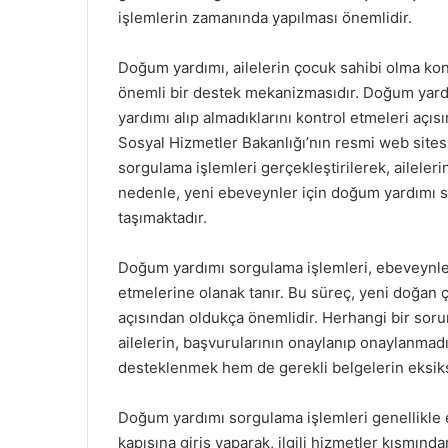
işlemlerin zamanında yapılması önemlidir.
Doğum yardımı, ailelerin çocuk sahibi olma ko
önemli bir destek mekanizmasıdır. Doğum yardı
yardımı alıp almadıklarını kontrol etmeleri açıs
Sosyal Hizmetler Bakanlığı’nın resmi web sitesi
sorgulama işlemleri gerçekleştirilerek, aileler
nedenle, yeni ebeveynler için doğum yardımı
taşımaktadır.
Doğum yardımı sorgulama işlemleri, ebeveynler
etmelerine olanak tanır. Bu süreç, yeni doğan ç
açısından oldukça önemlidir. Herhangi bir so
ailelerin, başvurularının onaylanıp onaylanma
desteklenmek hem de gerekli belgelerin eksiksi
Doğum yardımı sorgulama işlemleri genellikle 
kapısına giriş yaparak, ilgili hizmetler kısm