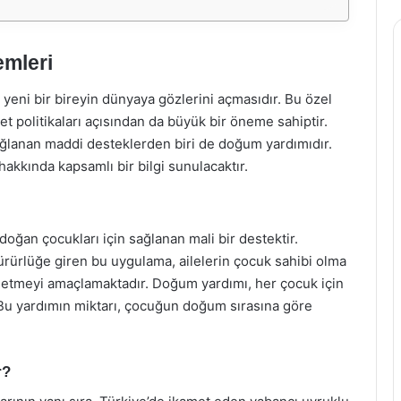
emleri
yeni bir bireyin dünyaya gözlerini açmasıdır. Bu özel
et politikaları açısından da büyük bir öneme sahiptir.
ağlanan maddi desteklerden biri de doğum yardımıdır.
akkında kapsamlı bir bilgi sunulacaktır.
doğan çocukları için sağlanan mali bir destektir.
yürürlüğe giren bu uygulama, ailelerin çocuk sahibi olma
 etmeyi amaçlamaktadır. Doğum yardımı, her çocuk için
. Bu yardımın miktarı, çocuğun doğum sırasına göre
r?