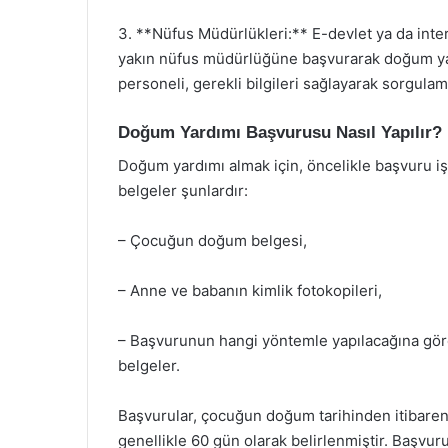
3. **Nüfus Müdürlükleri:** E-devlet ya da inte
yakın nüfus müdürlüğüne başvurarak doğum yard
personeli, gerekli bilgileri sağlayarak sorgulama
Doğum Yardımı Başvurusu Nasıl Yapılır?
Doğum yardımı almak için, öncelikle başvuru iş
belgeler şunlardır:
– Çocuğun doğum belgesi,
– Anne ve babanın kimlik fotokopileri,
– Başvurunun hangi yöntemle yapılacağına gör
belgeler.
Başvurular, çocuğun doğum tarihinden itibaren be
genellikle 60 gün olarak belirlenmiştir. Başvu