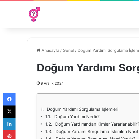
Anasayfa
/
Genel
/
Doğum Yardımı Sorgulama İşleml
Doğum Yardımı Sorg
9 Aralık 2024
Facebook
X
Doğum Yardımı Sorgulama İşlemleri
Doğum Yardımı Nedir?
LinkedIn
Doğum Yardımından Kimler Yararlanabilir
Pinterest
Doğum Yardımı Sorgulama İşlemleri Nasıl 
Doğum Yardımı Başvurusu Nasıl Yapılır?