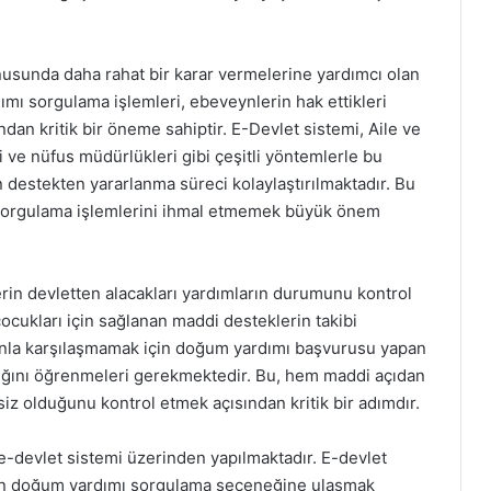
nusunda daha rahat bir karar vermelerine yardımcı olan
mı sorgulama işlemleri, ebeveynlerin hak ettikleri
ından kritik bir öneme sahiptir. E-Devlet sistemi, Aile ve
 ve nüfus müdürlükleri gibi çeşitli yöntemlerle bu
in destekten yararlanma süreci kolaylaştırılmaktadır. Bu
 sorgulama işlemlerini ihmal etmemek büyük önem
in devletten alacakları yardımların durumunu kontrol
ocukları için sağlanan maddi desteklerin takibi
runla karşılaşmamak için doğum yardımı başvurusu yapan
dığını öğrenmeleri gerekmektedir. Bu, hem maddi açıdan
z olduğunu kontrol etmek açısından kritik bir adımdır.
e-devlet sistemi üzerinden yapılmaktadır. E-devlet
ından doğum yardımı sorgulama seçeneğine ulaşmak