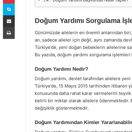
Skype
E-Posta ile paylaş
Doğum Yardımı Sorgulama İşl
Yazdır
Günümüzde ailelerin en önemli anlarından biri, 
an, sadece aileler için değil, aynı zamanda devl
Türkiye’de, yeni doğan bebeklerin ailelerine s
Bu yazıda, doğum yardımı sorgulama işlemleri h
Doğum Yardımı Nedir?
Doğum yardımı, devlet tarafından ailelere yeni 
Türkiye’de, 15 Mayıs 2015 tarihinden itibaren 
konusunda daha rahat karar vermelerini teşvik
belirli bir miktar olarak ailelere ödenmektedir
değişiklik göstermektedir.
Doğum Yardımından Kimler Yararlanabili