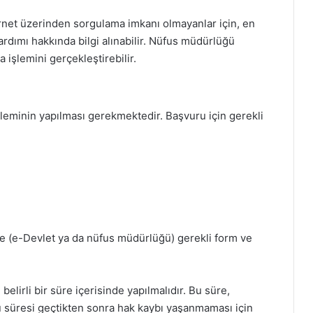
rnet üzerinden sorgulama imkanı olmayanlar için, en
ımı hakkında bilgi alınabilir. Nüfus müdürlüğü
 işlemini gerçekleştirebilir.
leminin yapılması gerekmektedir. Başvuru için gerekli
e (e-Devlet ya da nüfus müdürlüğü) gerekli form ve
lirli bir süre içerisinde yapılmalıdır. Bu süre,
ru süresi geçtikten sonra hak kaybı yaşanmaması için