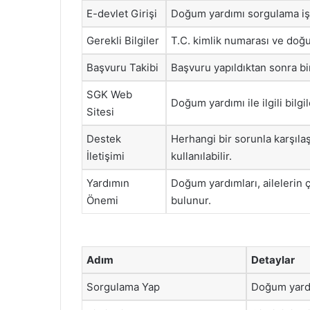
E-devlet Girişi
Doğum yardımı sorgulama işle
Gerekli Bilgiler
T.C. kimlik numarası ve doğum
Başvuru Takibi
Başvuru yapıldıktan sonra bi
SGK Web
Doğum yardımı ile ilgili bilgi
Sitesi
Destek
Herhangi bir sorunla karşıla
İletişimi
kullanılabilir.
Yardımın
Doğum yardımları, ailelerin ç
Önemi
bulunur.
Adım
Detaylar
Sorgulama Yap
Doğum yardım