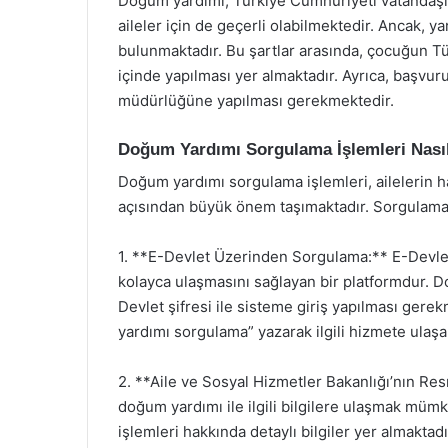
Doğum yardımı, Türkiye Cumhuriyeti vatandaşla
aileler için de geçerli olabilmektedir. Ancak, y
bulunmaktadır. Bu şartlar arasında, çocuğun T
içinde yapılması yer almaktadır. Ayrıca, başv
müdürlüğüne yapılması gerekmektedir.
Doğum Yardımı Sorgulama İşlemleri Nasıl
Doğum yardımı sorgulama işlemleri, ailelerin hak
açısından büyük önem taşımaktadır. Sorgulama iş
1. **E-Devlet Üzerinden Sorgulama:** E-Devlet 
kolayca ulaşmasını sağlayan bir platformdur. 
Devlet şifresi ile sisteme giriş yapılması gere
yardımı sorgulama” yazarak ilgili hizmete ulaşa
2. **Aile ve Sosyal Hizmetler Bakanlığı’nın Re
doğum yardımı ile ilgili bilgilere ulaşmak m
işlemleri hakkında detaylı bilgiler yer almaktadı