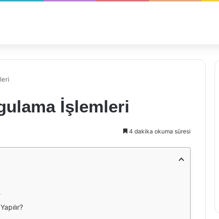
eri
ulama İşlemleri
4 dakika okuma süresi
?
Yapılır?