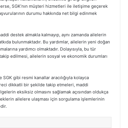
rse, SGK’nın müşteri hizmetleri ile iletişime geçerek
başvurularının durumu hakkında net bilgi edinmek
addi destek almakla kalmayıp, aynı zamanda ailelerin
atkıda bulunmaktadır. Bu yardımlar, ailelerin yeni doğan
amalarına yardımcı olmaktadır. Dolayısıyla, bu tür
takip edilmesi, ailelerin sosyal ve ekonomik durumları
 SGK gibi resmi kanallar aracılığıyla kolayca
reci dikkatli bir şekilde takip etmeleri, maddi
lgelerin eksiksiz olmasını sağlamak açısından oldukça
teklerin ailelere ulaşması için sorgulama işlemlerinin
dir.