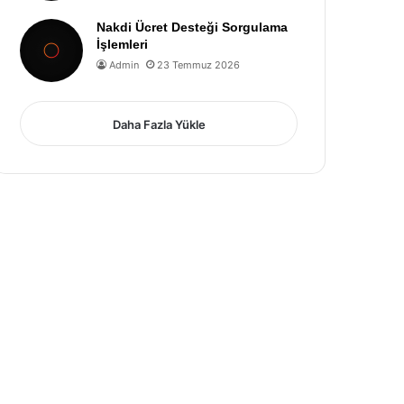
Nakdi Ücret Desteği Sorgulama
İşlemleri
Admin
23 Temmuz 2026
Daha Fazla Yükle