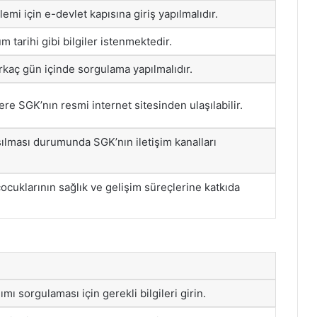
mi için e-devlet kapısına giriş yapılmalıdır.
 tarihi gibi bilgiler istenmektedir.
rkaç gün içinde sorgulama yapılmalıdır.
lere SGK’nın resmi internet sitesinden ulaşılabilir.
şılması durumunda SGK’nın iletişim kanalları
ocuklarının sağlık ve gelişim süreçlerine katkıda
ı sorgulaması için gerekli bilgileri girin.