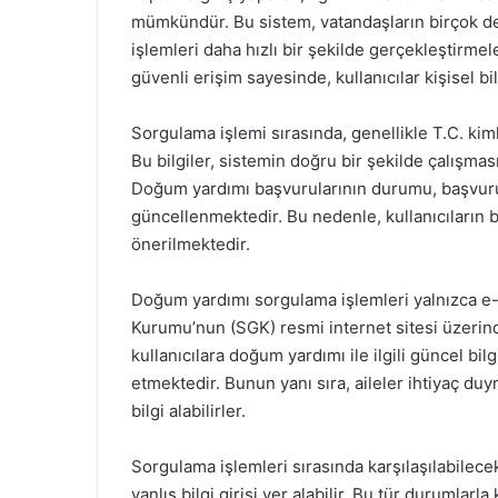
mümkündür. Bu sistem, vatandaşların birçok de
işlemleri daha hızlı bir şekilde gerçekleştirmel
güvenli erişim sayesinde, kullanıcılar kişisel bil
Sorgulama işlemi sırasında, genellikle T.C. kiml
Bu bilgiler, sistemin doğru bir şekilde çalışması
Doğum yardımı başvurularının durumu, başvurun
güncellenmektedir. Bu nedenle, kullanıcıların b
önerilmektedir.
Doğum yardımı sorgulama işlemleri yalnızca e-
Kurumu’nun (SGK) resmi internet sitesi üzerinde
kullanıcılara doğum yardımı ile ilgili güncel bi
etmektedir. Bunun yanı sıra, aileler ihtiyaç duy
bilgi alabilirler.
Sorgulama işlemleri sırasında karşılaşılabilece
yanlış bilgi girişi yer alabilir. Bu tür durumlarla 