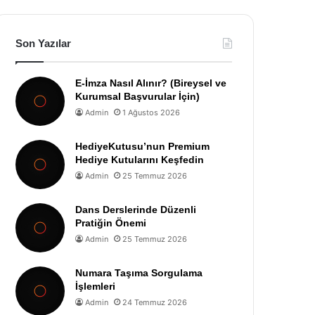
Son Yazılar
E-İmza Nasıl Alınır? (Bireysel ve
Kurumsal Başvurular İçin)
Admin
1 Ağustos 2026
HediyeKutusu’nun Premium
Hediye Kutularını Keşfedin
Admin
25 Temmuz 2026
Dans Derslerinde Düzenli
Pratiğin Önemi
Admin
25 Temmuz 2026
Numara Taşıma Sorgulama
İşlemleri
Admin
24 Temmuz 2026