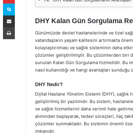
Skype
E-Posta ile paylaş
DHY Kalan Gün Sorgulama Re
Yazdır
Günümüzde devlet hastanelerinde ve özel sağlı
vatandaşların yaşam kalitesini artırmakta öneml
kolaylaştırılması ve sağlık sisteminin daha etkin
çözümler geliştirilmiştir. Bu çözümlerden biri
sunulan Kalan Gün Sorgulama hizmetidir. Bu 
nasıl kullanıldığı ve hangi avantajları sunduğu de
DHY Nedir?
Dijital Hastane Yönetim Sistemi (DHY), sağlık 
geliştirilmiş bir yazılımdır. Bu sistem, hastane
ve sağlık hizmetlerini daha verimli hale getirm
alımından başlayarak, tedavi süreçleri, ilaç tak
çözümler sunmaktadır. Bu sistemin önemli özell
imkanıdır.