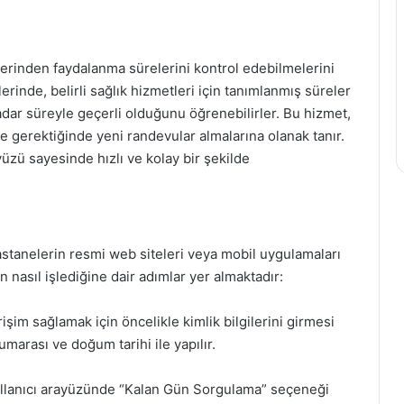
erinden faydalanma sürelerini kontrol edebilmelerini
erinde, belirli sağlık hizmetleri için tanımlanmış süreler
adar süreyle geçerli olduğunu öğrenebilirler. Bu hizmet,
ve gerektiğinde yeni randevular almalarına olanak tanır.
zü sayesinde hızlı ve kolay bir şekilde
stanelerin resmi web siteleri veya mobil uygulamaları
 nasıl işlediğine dair adımlar yer almaktadır:
şim sağlamak için öncelikle kimlik bilgilerini girmesi
marası ve doğum tarihi ile yapılır.
kullanıcı arayüzünde “Kalan Gün Sorgulama” seçeneği