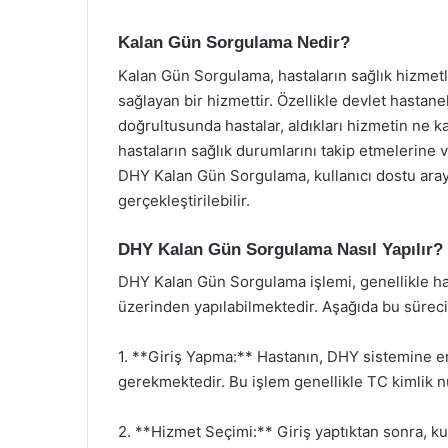
Kalan Gün Sorgulama Nedir?
Kalan Gün Sorgulama, hastaların sağlık hizmetl
sağlayan bir hizmettir. Özellikle devlet hastanel
doğrultusunda hastalar, aldıkları hizmetin ne k
hastaların sağlık durumlarını takip etmelerine 
DHY Kalan Gün Sorgulama, kullanıcı dostu arayü
gerçekleştirilebilir.
DHY Kalan Gün Sorgulama Nasıl Yapılır?
DHY Kalan Gün Sorgulama işlemi, genellikle ha
üzerinden yapılabilmektedir. Aşağıda bu sürecin
1. **Giriş Yapma:** Hastanın, DHY sistemine eri
gerekmektedir. Bu işlem genellikle TC kimlik nu
2. **Hizmet Seçimi:** Giriş yaptıktan sonra, 