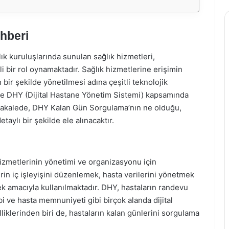
hberi
k kuruluşlarında sunulan sağlık hizmetleri,
i bir rol oynamaktadır. Sağlık hizmetlerine erişimin
 bir şekilde yönetilmesi adına çeşitli teknolojik
 de DHY (Dijital Hastane Yönetim Sistemi) kapsamında
makalede, DHY Kalan Gün Sorgulama’nın ne olduğu,
taylı bir şekilde ele alınacaktır.
hizmetlerinin yönetimi ve organizasyonu için
lerin iç işleyişini düzenlemek, hasta verilerini yönetmek
ek amacıyla kullanılmaktadır. DHY, hastaların randevu
ibi ve hasta memnuniyeti gibi birçok alanda dijital
iklerinden biri de, hastaların kalan günlerini sorgulama