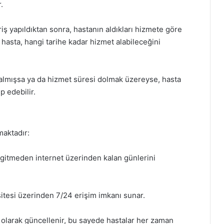
.
ş yapıldıktan sonra, hastanın aldıkları hizmete göre
hasta, hangi tarihe kadar hizmet alabileceğini
almışsa ya da hizmet süresi dolmak üzereyse, hasta
p edebilir.
aktadır:
gitmeden internet üzerinden kalan günlerini
itesi üzerinden 7/24 erişim imkanı sunar.
ık olarak güncellenir, bu sayede hastalar her zaman