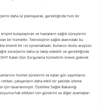
erini daha iyi planlayarak, gerektiğinde hızlı bir
işimi kolaylaştıran ve hastaların sağlık süreçlerini
lan bir hizmettir. Teknolojinin sağlık alanındaki bu
akta önemli bir rol oynamaktadır. Kullanıcı dostu arayüzü
ğlık süreçlerini daha iyi takip edebilir ve gerektiğinde
, DHY Kalan Gün Sorgulama hizmetinin önemi giderek
nlarının hizmet sürelerini ve kalan gün sayımlarını
 rehber, çalışanların daha etkili bir şekilde izleme
 için tasarlanmıştır. Özellikle Sağlık Bakanlığı
oyunca hak ettikleri izin günlerini ve diğer avantajları