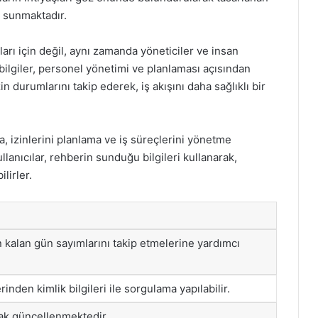
t sunmaktadır.
nları için değil, aynı zamanda yöneticiler ve insan
 bilgiler, personel yönetimi ve planlaması açısından
zin durumlarını takip ederek, iş akışını daha sağlıklı bir
a, izinlerini planlama ve iş süreçlerini yönetme
llanıcılar, rehberin sunduğu bilgileri kullanarak,
lirler.
ın kalan gün sayımlarını takip etmelerine yardımcı
inden kimlik bilgileri ile sorgulama yapılabilir.
rak güncellenmektedir.