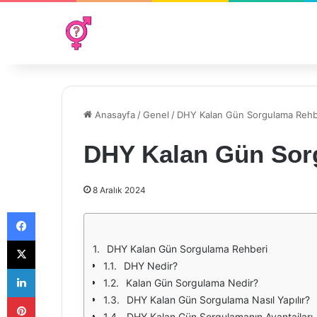
Anasayfa
/
Genel
/
DHY Kalan Gün Sorgulama Rehb
DHY Kalan Gün Sor
8 Aralık 2024
Facebook
X
DHY Kalan Gün Sorgulama Rehberi
DHY Nedir?
LinkedIn
Kalan Gün Sorgulama Nedir?
Pinterest
DHY Kalan Gün Sorgulama Nasıl Yapılır?
DHY Kalan Gün Sorgulamanın Avantajları