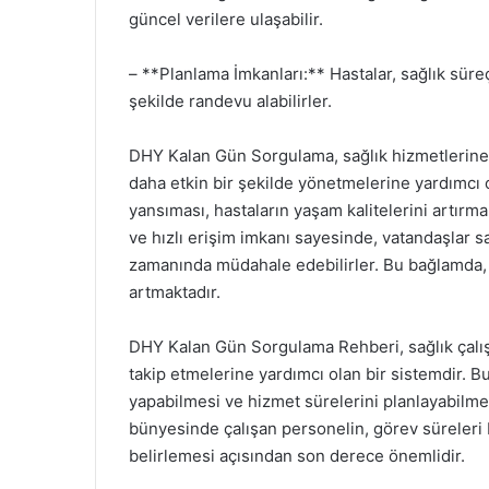
güncel verilere ulaşabilir.
– **Planlama İmkanları:** Hastalar, sağlık süreçl
şekilde randevu alabilirler.
DHY Kalan Gün Sorgulama, sağlık hizmetlerine er
daha etkin bir şekilde yönetmelerine yardımcı o
yansıması, hastaların yaşam kalitelerini artırm
ve hızlı erişim imkanı sayesinde, vatandaşlar sa
zamanında müdahale edebilirler. Bu bağlamda
artmaktadır.
DHY Kalan Gün Sorgulama Rehberi, sağlık çalışa
takip etmelerine yardımcı olan bir sistemdir. Bu
yapabilmesi ve hizmet sürelerini planlayabilmesi
bünyesinde çalışan personelin, görev süreleri b
belirlemesi açısından son derece önemlidir.