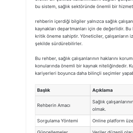
bu sistem, sağlık sektöründe önemli bir hizme
rehberin içerdiği bilgiler yalnızca sağlık çalışa
kaynakları departmanları için de değerlidir. Bu
kritik öneme sahiptir. Yöneticiler, çalışanların i
şekilde sürdürebilirler.
Bu rehber, sağlık çalışanlarının haklarını korum
konularında önemli bir kaynak niteliğindedir. Ku
kariyerleri boyunca daha bilinçli seçimler yapabi
Başlık
Açıklama
Sağlık çalışanların
Rehberin Amacı
olmak.
Sorgulama Yöntemi
Online platform üzer
Güncellemeler
Veriler düzenli ola