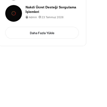
Nakdi Ücret Desteği Sorgulama
İşlemleri
Admin
23 Temmuz 2026
Daha Fazla Yükle