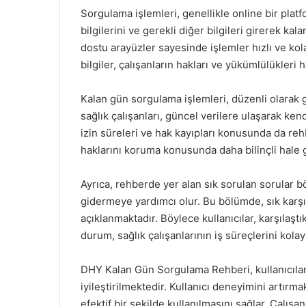
Sorgulama işlemleri, genellikle online bir platf
bilgilerini ve gerekli diğer bilgileri girerek kal
dostu arayüzler sayesinde işlemler hızlı ve kol
bilgiler, çalışanların hakları ve yükümlülükleri
Kalan gün sorgulama işlemleri, düzenli olarak
sağlık çalışanları, güncel verilere ulaşarak ken
izin süreleri ve hak kayıpları konusunda da rehb
haklarını koruma konusunda daha bilinçli hale g
Ayrıca, rehberde yer alan sık sorulan sorular bö
gidermeye yardımcı olur. Bu bölümde, sık karşıl
açıklanmaktadır. Böylece kullanıcılar, karşılaştık
durum, sağlık çalışanlarının iş süreçlerini kolayla
DHY Kalan Gün Sorgulama Rehberi, kullanıcıları
iyileştirilmektedir. Kullanıcı deneyimini artır
efektif bir şekilde kullanılmasını sağlar. Çalış