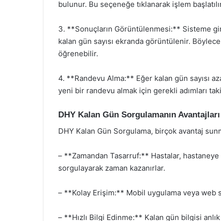
bulunur. Bu seçeneğe tıklanarak işlem başlatılır
3. **Sonuçların Görüntülenmesi:** Sisteme giri
kalan gün sayısı ekranda görüntülenir. Böylece 
öğrenebilir.
4. **Randevu Alma:** Eğer kalan gün sayısı az
yeni bir randevu almak için gerekli adımları taki
DHY Kalan Gün Sorgulamanın Avantajları
DHY Kalan Gün Sorgulama, birçok avantaj sunm
– **Zamandan Tasarruf:** Hastalar, hastaneye 
sorgulayarak zaman kazanırlar.
– **Kolay Erişim:** Mobil uygulama veya web s
– **Hızlı Bilgi Edinme:** Kalan gün bilgisi anl