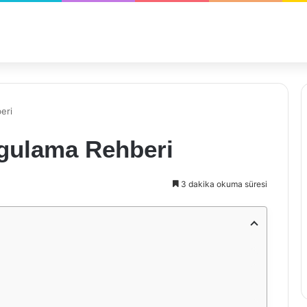
eri
gulama Rehberi
3 dakika okuma süresi