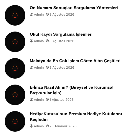
On Numara Sonuçları Sorgulama Yöntemleri
Admin
9 Ağustos 2026
Okul Kaydı Sorgulama İşlemleri
Admin
8 Ağustos 2026
Malatya’da En Çok İşlem Gören Altın Çeşitleri
Admin
8 Ağustos 2026
E-İmza Nasıl Alınır? (Bireysel ve Kurumsal
Başvurular İçin)
Admin
1 Ağustos 2026
HediyeKutusu’nun Premium Hediye Kutularını
Keşfedin
Admin
25 Temmuz 2026