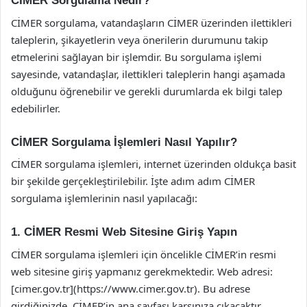
CİMER Sorgulama Nedir?
CİMER sorgulama, vatandaşların CİMER üzerinden ilettikleri
taleplerin, şikayetlerin veya önerilerin durumunu takip
etmelerini sağlayan bir işlemdir. Bu sorgulama işlemi
sayesinde, vatandaşlar, ilettikleri taleplerin hangi aşamada
olduğunu öğrenebilir ve gerekli durumlarda ek bilgi talep
edebilirler.
CİMER Sorgulama İşlemleri Nasıl Yapılır?
CİMER sorgulama işlemleri, internet üzerinden oldukça basit
bir şekilde gerçekleştirilebilir. İşte adım adım CİMER
sorgulama işlemlerinin nasıl yapılacağı:
1. CİMER Resmi Web Sitesine Giriş Yapın
CİMER sorgulama işlemleri için öncelikle CİMER’in resmi
web sitesine giriş yapmanız gerekmektedir. Web adresi:
[cimer.gov.tr](https://www.cimer.gov.tr). Bu adrese
girdiğinizde, CİMER’in ana sayfası karşınıza çıkacaktır.