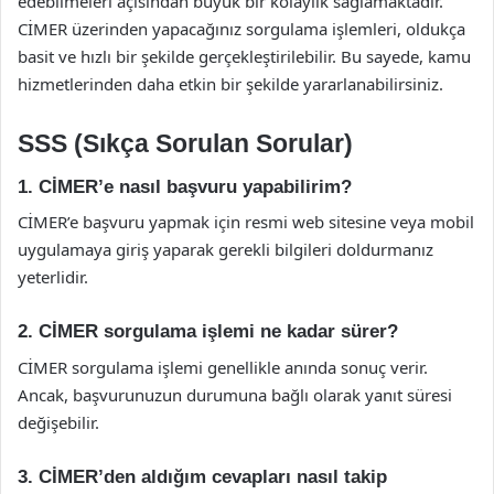
edebilmeleri açısından büyük bir kolaylık sağlamaktadır.
CİMER üzerinden yapacağınız sorgulama işlemleri, oldukça
basit ve hızlı bir şekilde gerçekleştirilebilir. Bu sayede, kamu
hizmetlerinden daha etkin bir şekilde yararlanabilirsiniz.
SSS (Sıkça Sorulan Sorular)
1. CİMER’e nasıl başvuru yapabilirim?
CİMER’e başvuru yapmak için resmi web sitesine veya mobil
uygulamaya giriş yaparak gerekli bilgileri doldurmanız
yeterlidir.
2. CİMER sorgulama işlemi ne kadar sürer?
CİMER sorgulama işlemi genellikle anında sonuç verir.
Ancak, başvurunuzun durumuna bağlı olarak yanıt süresi
değişebilir.
3. CİMER’den aldığım cevapları nasıl takip