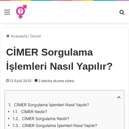
Menü
Ar
Anasayfa
/
Genel
CİMER Sorgulama
İşlemleri Nasıl Yapılır?
12 Eylül 2025
2 dakika okuma süresi
CİMER Sorgulama İşlemleri Nasıl Yapılır?
CİMER Nedir?
CİMER Sorgulama Nedir?
CİMER Sorgulama İşlemleri Nasıl Yapılır?