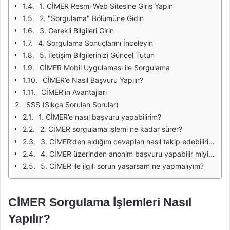
1. CİMER Resmi Web Sitesine Giriş Yapın
2. "Sorgulama" Bölümüne Gidin
3. Gerekli Bilgileri Girin
4. Sorgulama Sonuçlarını İnceleyin
5. İletişim Bilgilerinizi Güncel Tutun
CİMER Mobil Uygulaması ile Sorgulama
CİMER’e Nasıl Başvuru Yapılır?
CİMER’in Avantajları
SSS (Sıkça Sorulan Sorular)
1. CİMER’e nasıl başvuru yapabilirim?
2. CİMER sorgulama işlemi ne kadar sürer?
3. CİMER’den aldığım cevapları nasıl takip edebilirim?
4. CİMER üzerinden anonim başvuru yapabilir miyim?
5. CİMER ile ilgili sorun yaşarsam ne yapmalıyım?
CİMER Sorgulama İşlemleri Nasıl
Yapılır?