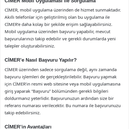
CİMER Mobil Uygulaması ile Sorgulama
CİMER, mobil uygulama üzerinden de hizmet sunmaktadır.
Akıllı telefonlar için geliştirilmiş olan bu uygulama ile
CİMER’e daha kolay bir şekilde erişim sağlayabilirsiniz.
Mobil uygulama üzerinden başvuru yapabilir, mevcut
başvurularınızı takip edebilir ve gerekli durumlarda yeni
talepler oluşturabilirsiniz.
CİMER’e Nasıl Başvuru Yapılır?
CİMER üzerinden sadece sorgulama değil, aynı zamanda
başvuru işlemleri de gerçekleştirilebilir. Başvuru yapmak
için CİMER’in resmi web sitesine veya mobil uygulamasına
giriş yaparak “Başvuru” bölümünden gerekli bilgileri
doldurmanız yeterlidir. Başvurunuzun ardından size bir
referans numarası verilecektir. Bu numara ile başvurunuzu
takip edebilirsiniz.
CİMER’in Avantajları