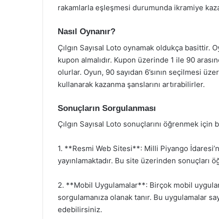
rakamlarla eşleşmesi durumunda ikramiye kaza
Nasıl Oynanır?
Çılgın Sayısal Loto oynamak oldukça basittir. O
kupon almalıdır. Kupon üzerinde 1 ile 90 aras
olurlar. Oyun, 90 sayıdan 6’sının seçilmesi üze
kullanarak kazanma şanslarını artırabilirler.
Sonuçların Sorgulanması
Çılgın Sayısal Loto sonuçlarını öğrenmek için 
1. **Resmi Web Sitesi**: Milli Piyango İdaresi’n
yayınlamaktadır. Bu site üzerinden sonuçları ö
2. **Mobil Uygulamalar**: Birçok mobil uygulama
sorgulamanıza olanak tanır. Bu uygulamalar say
edebilirsiniz.