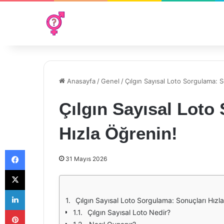
Anasayfa
/
Genel
/
Çılgın Sayısal Loto Sorgulama: S
Çılgın Sayısal Loto
Hızla Öğrenin!
Facebook
31 Mayıs 2026
X
LinkedIn
Çılgın Sayısal Loto Sorgulama: Sonuçları Hızl
Pinterest
Çılgın Sayısal Loto Nedir?