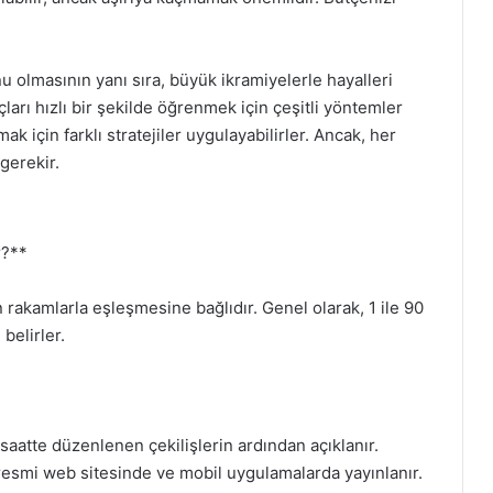
u olmasının yanı sıra, büyük ikramiyelerle hayalleri
arı hızlı bir şekilde öğrenmek için çeşitli yöntemler
k için farklı stratejiler uygulayabilirler. Ancak, her
gerekir.
r?**
 rakamlarla eşleşmesine bağlıdır. Genel olarak, 1 ile 90
belirler.
e saatte düzenlenen çekilişlerin ardından açıklanır.
resmi web sitesinde ve mobil uygulamalarda yayınlanır.