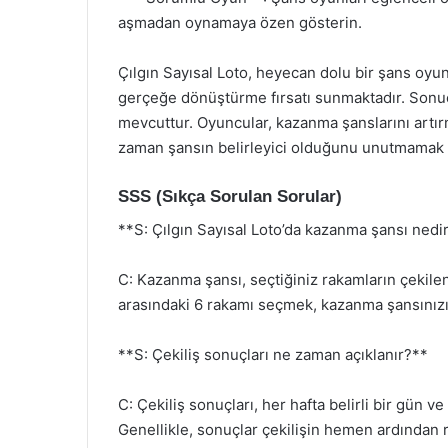
aşmadan oynamaya özen gösterin.
Çılgın Sayısal Loto, heyecan dolu bir şans oyun
gerçeğe dönüştürme fırsatı sunmaktadır. Sonuçl
mevcuttur. Oyuncular, kazanma şanslarını artırma
zaman şansın belirleyici olduğunu unutmamak 
SSS (Sıkça Sorulan Sorular)
**S: Çılgın Sayısal Loto’da kazanma şansı nedi
C: Kazanma şansı, seçtiğiniz rakamların çekilen
arasındaki 6 rakamı seçmek, kazanma şansınızı 
**S: Çekiliş sonuçları ne zaman açıklanır?**
C: Çekiliş sonuçları, her hafta belirli bir gün v
Genellikle, sonuçlar çekilişin hemen ardından 