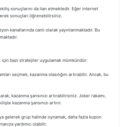
kiliş sonuçlarını da ilan etmektedir. Eğer internet
çerek sonuçları öğrenebilirsiniz.
vizyon kanallarında canlı olarak yayınlanmaktadır. Bu
lmaktadır.
k için bazı stratejiler uygulamak mümkündür:
mları seçmek, kazanma olasılığını artırabilir. Ancak, bu
arak, kazanma şansınızı artırabilirsiniz. Joker rakamı,
ilişte kazanma şansınızı artırır.
aya gelerek grup halinde oynamak, daha fazla kupon
manıza yardımcı olabilir.