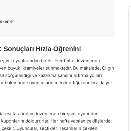
rekenler
: Sonuçları Hızla Öğrenin!
en şans oyunlarından biridir. Her hafta düzenlenen
leyen büyük ikramiyeler sunmaktadır. Bu makalede, Çılgın
sıl sorgulandığı ve kazanma şansını artırma yolları
lar bölümünde oyuncuların merak ettiği konulara da yer
 İdaresi tarafından düzenlenen bir şans oyunudur.
kuponlarını doldururlar. Her hafta yapılan çekilişlerde,
çekilir. Oyuncular, seçtikleri rakamların çekilen