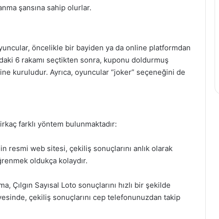
nma şansına sahip olurlar.
yuncular, öncelikle bir bayiden ya da online platformdan
ındaki 6 rakamı seçtikten sonra, kuponu doldurmuş
rine kuruludur. Ayrıca, oyuncular “joker” seçeneğini de
birkaç farklı yöntem bulunmaktadır:
in resmi web sitesi, çekiliş sonuçlarını anlık olarak
ğrenmek oldukça kolaydır.
, Çılgın Sayısal Loto sonuçlarını hızlı bir şekilde
esinde, çekiliş sonuçlarını cep telefonunuzdan takip