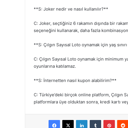
**S: Joker nedir ve nasıl kullanılır?**
C: Joker, seçtiğiniz 6 rakamın dışında bir rakam
seçeneğini kullanarak, daha fazla kombinasyon 
**S: Çılgın Sayısal Loto oynamak için yaş sınır
C: Çılgın Sayısal Loto oynamak için minimum yaş
oyunlarına katılamaz.
**S: İnternetten nasıl kupon alabilirim?**
C: Türkiye’deki birçok online platform, Çılgın 
platformlara üye olduktan sonra, kredi kartı ve
Facebook
X
LinkedIn
Tumblr
Pintere