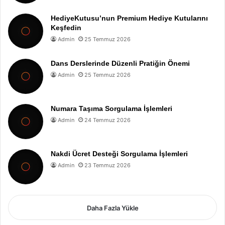
HediyeKutusu’nun Premium Hediye Kutularını
Keşfedin
Admin
25 Temmuz 2026
Dans Derslerinde Düzenli Pratiğin Önemi
Admin
25 Temmuz 2026
Numara Taşıma Sorgulama İşlemleri
Admin
24 Temmuz 2026
Nakdi Ücret Desteği Sorgulama İşlemleri
Admin
23 Temmuz 2026
Daha Fazla Yükle