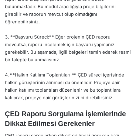
bulunmaktadır. Bu modül aracılığıyla proje bilgilerini
girebilir ve raporun mevcut olup olmadığını
öğrenebilirsiniz.
3. **Başvuru Süreci:** Eğer projenin ÇED raporu
mevcutsa, raporu incelemek için başvuru yapmanız
gerekebilir. Bu aşamada, ilgili belgeleri temin ederek resmi
bir talepte bulunmalısınız.
4. **Halkın Katılımı Toplantıları:** ÇED süreci içerisinde
halkın görüşlerinin alınması da önemlidir. Projeye dair
halkın katılımı toplantıları düzenlenir ve bu toplantılara
katılarak, projeye dair görüşlerinizi bildirebilirsiniz.
ÇED Raporu Sorgulama İşlemlerinde
Dikkat Edilmesi Gerekenler
ÇED raporu sorgularken dikkat edilmesi gereken bazı