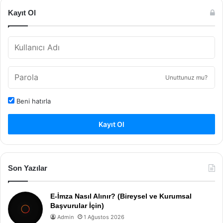
Kayıt Ol
Unuttunuz mu?
Beni hatırla
Kayıt Ol
Son Yazılar
E-İmza Nasıl Alınır? (Bireysel ve Kurumsal
Başvurular İçin)
Admin
1 Ağustos 2026