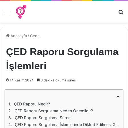
Menü
Ar
Anasayfa
/
Genel
ÇED Raporu Sorgulama
İşlemleri
14 Kasım 2024
3 dakika okuma süresi
ÇED Raporu Nedir?
ÇED Raporu Sorgulama Neden Önemlidir?
ÇED Raporu Sorgulama Süreci
ÇED Raporu Sorgulama İşlemlerinde Dikkat Edilmesi Gerekenler