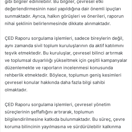
gibi bilgiler edinilebilir. Bu bilgiler, çevresel etki
değerlendirmesinin nasıl yapıldığına dair önemli ipuçları
sunmaktadır. Ayrıca, halkın görüşleri ve önerileri, raporun
nihai şeklinin belirlenmesinde dikkate alınmaktadır.
ÇED Raporu sorgulama işlemleri, sadece bireylerin değil,
aynı zamanda sivil toplum kuruluşlarının da aktif katılımını
teşvik etmektedir. Bu kuruluşlar, çevresel bilinci artırmak
ve toplumsal duyarlılığı yükseltmek için çeşitli kampanyalar
düzenlemekte ve raporların incelenmesi konusunda
rehberlik etmektedir. Böylece, toplumun geniş kesimleri
çevresel konular hakkında daha fazla bilgi sahibi
olmaktadır.
ÇED Raporu sorgulama işlemleri, çevresel yönetim
süreçlerinin şeffaflığını artırarak, toplumun
bilgilendirilmesine katkıda bulunmaktadır. Bu süreç, çevre
koruma bilincinin yayılmasına ve sürdürülebilir kalkınma