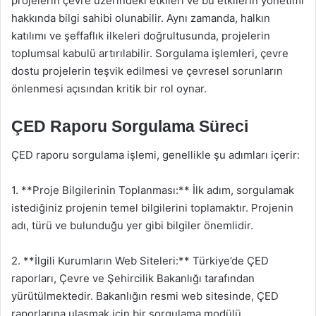
projelerin çevre üzerindeki etkileri ve bu etkilerin yönetimi
hakkında bilgi sahibi olunabilir. Aynı zamanda, halkın
katılımı ve şeffaflık ilkeleri doğrultusunda, projelerin
toplumsal kabulü artırılabilir. Sorgulama işlemleri, çevre
dostu projelerin teşvik edilmesi ve çevresel sorunların
önlenmesi açısından kritik bir rol oynar.
ÇED Raporu Sorgulama Süreci
ÇED raporu sorgulama işlemi, genellikle şu adımları içerir:
1. **Proje Bilgilerinin Toplanması:** İlk adım, sorgulamak
istediğiniz projenin temel bilgilerini toplamaktır. Projenin
adı, türü ve bulunduğu yer gibi bilgiler önemlidir.
2. **İlgili Kurumların Web Siteleri:** Türkiye’de ÇED
raporları, Çevre ve Şehircilik Bakanlığı tarafından
yürütülmektedir. Bakanlığın resmi web sitesinde, ÇED
raporlarına ulaşmak için bir sorgulama modülü