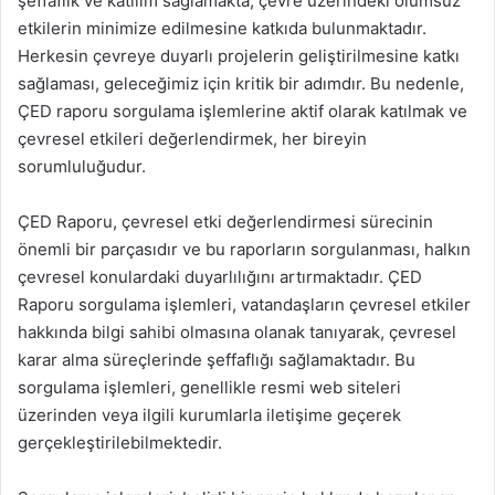
şeffaflık ve katılım sağlamakta, çevre üzerindeki olumsuz
etkilerin minimize edilmesine katkıda bulunmaktadır.
Herkesin çevreye duyarlı projelerin geliştirilmesine katkı
sağlaması, geleceğimiz için kritik bir adımdır. Bu nedenle,
ÇED raporu sorgulama işlemlerine aktif olarak katılmak ve
çevresel etkileri değerlendirmek, her bireyin
sorumluluğudur.
ÇED Raporu, çevresel etki değerlendirmesi sürecinin
önemli bir parçasıdır ve bu raporların sorgulanması, halkın
çevresel konulardaki duyarlılığını artırmaktadır. ÇED
Raporu sorgulama işlemleri, vatandaşların çevresel etkiler
hakkında bilgi sahibi olmasına olanak tanıyarak, çevresel
karar alma süreçlerinde şeffaflığı sağlamaktadır. Bu
sorgulama işlemleri, genellikle resmi web siteleri
üzerinden veya ilgili kurumlarla iletişime geçerek
gerçekleştirilebilmektedir.