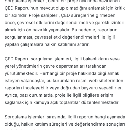
Sorgulama işlemleri, belirli bir proje hakkında hazırlanan
ÇED Raporu’nun mevcut olup olmadığını anlamak için kritik
bir adımdır. Proje sahipleri, ÇED süreçlerine girmeden
önce, çevresel etkilerini değerlendirmeli ve gerekli izinleri
almak için ön hazırlık yapmalıdır. Bu nedenle, raporların
sorgulanması, çevresel etki değerlendirmeleri ile ilgili
yapılan çalışmalara halkın katılımını artırır.
ÇED Raporu sorgulama işlemleri, ilgili bakanlıkların veya
yerel yönetimlerin çevre departmanları tarafından
yürütülmektedir. Herhangi bir proje hakkında bilgi almak
isteyen vatandaşlar, bu kurumların resmi web sitelerinden
raporları inceleyebilir veya doğrudan başvuru yapabilirler.
Ayrıca, bazı durumlarda, proje ile ilgili bilgilere erişim
sağlamak için kamuya açık toplantılar düzenlenmektedir.
Sorgulama işlemleri sırasında, ilgili raporun hangi aşamada
olduğu, halkın katılım süreçleri ve değerlendirme sonuçları