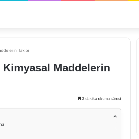
ddelerin Takibi
 Kimyasal Maddelerin
3 dakika okuma süresi
ma