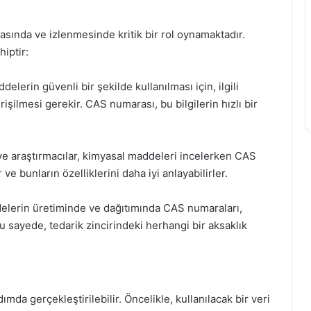
ında ve izlenmesinde kritik bir rol oynamaktadır.
hiptir:
lerin güvenli bir şekilde kullanılması için, ilgili
rişilmesi gerekir. CAS numarası, bu bilgilerin hızlı bir
 ve araştırmacılar, kimyasal maddeleri incelerken CAS
ve bunların özelliklerini daha iyi anlayabilirler.
delerin üretiminde ve dağıtımında CAS numaraları,
Bu sayede, tedarik zincirindeki herhangi bir aksaklık
da gerçekleştirilebilir. Öncelikle, kullanılacak bir veri