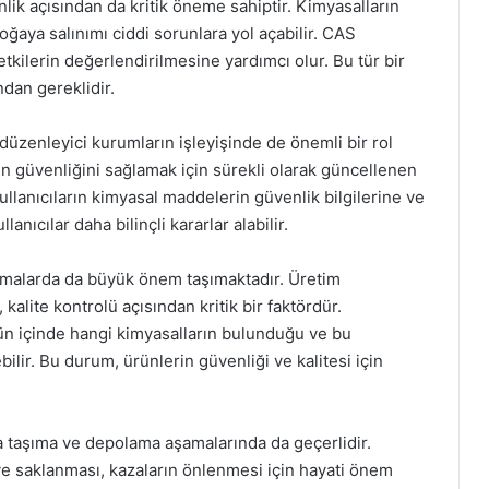
ik açısından da kritik öneme sahiptir. Kimyasalların
oğaya salınımı ciddi sorunlara yol açabilir. CAS
tkilerin değerlendirilmesine yardımcı olur. Bu tür bir
dan gereklidir.
düzenleyici kurumların işleyişinde de önemli bir rol
n güvenliğini sağlamak için sürekli olarak güncellenen
kullanıcıların kimyasal maddelerin güvenlik bilgilerine ve
nıcılar daha bilinçli kararlar alabilir.
amalarda da büyük önem taşımaktadır. Üretim
kalite kontrolü açısından kritik bir faktördür.
nün içinde hangi kimyasalların bulunduğu ve bu
bilir. Bu durum, ürünlerin güvenliği ve kalitesi için
a taşıma ve depolama aşamalarında da geçerlidir.
ve saklanması, kazaların önlenmesi için hayati önem