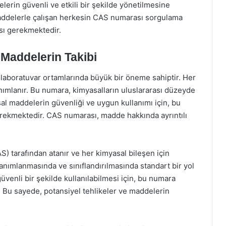
erin güvenli ve etkili bir şekilde yönetilmesine
maddelerle çalışan herkesin CAS numarası sorgulama
ası gerekmektedir.
Maddelerin Takibi
e laboratuvar ortamlarında büyük bir öneme sahiptir. Her
anımlanır. Bu numara, kimyasalların uluslararası düzeyde
sal maddelerin güvenliği ve uygun kullanımı için, bu
rekmektedir. CAS numarası, madde hakkında ayrıntılı
 tarafından atanır ve her kimyasal bileşen için
anımlanmasında ve sınıflandırılmasında standart bir yol
venli bir şekilde kullanılabilmesi için, bu numara
Bu sayede, potansiyel tehlikeler ve maddelerin