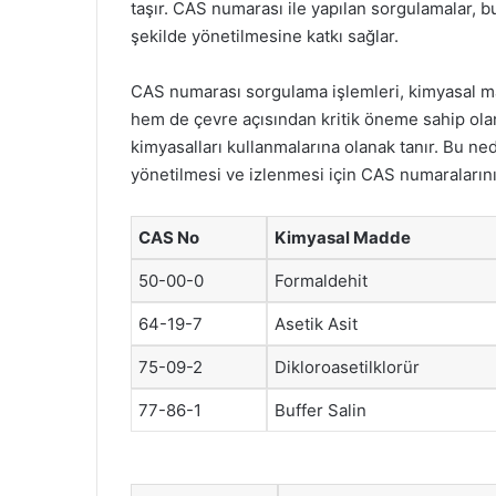
taşır. CAS numarası ile yapılan sorgulamalar, bu
şekilde yönetilmesine katkı sağlar.
CAS numarası sorgulama işlemleri, kimyasal ma
hem de çevre açısından kritik öneme sahip olan b
kimyasalları kullanmalarına olanak tanır. Bu ne
yönetilmesi ve izlenmesi için CAS numaralarını
CAS No
Kimyasal Madde
50-00-0
Formaldehit
64-19-7
Asetik Asit
75-09-2
Dikloroasetilklorür
77-86-1
Buffer Salin