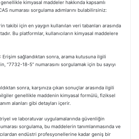
ı, genellikle kimyasal maddeler hakkında kapsamlı
 CAS numarası sorgulama adımlarını bulabilirsiniz:
 takibi için en yaygın kullanılan veri tabanları arasında
ır. Bu platformlar, kullanıcıların kimyasal maddelere
rişim sağlandıktan sonra, arama kutusuna ilgili
in, “7732-18-5” numarasını sorgulamak için bu sayıyı
ıktan sonra, karşınıza çıkan sonuçlar arasında ilgili
bilgiler genellikle maddenin kimyasal formülü, fiziksel
anım alanları gibi detayları içerir.
riyel ve laboratuvar uygulamalarında güvenliğin
numarası sorgulama, bu maddelerin tanımlanmasında ve
cılardan endüstri profesyonellerine kadar geniş bir