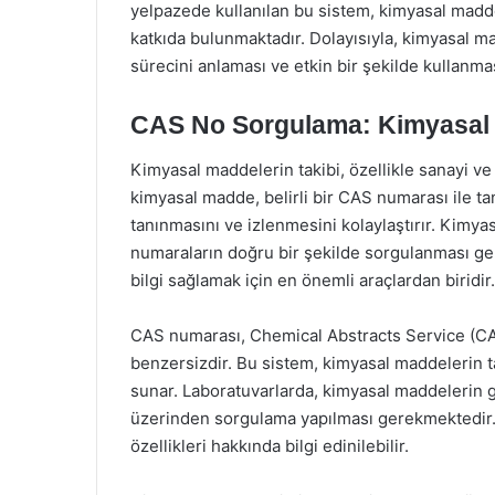
yelpazede kullanılan bu sistem, kimyasal maddel
katkıda bulunmaktadır. Dolayısıyla, kimyasal 
sürecini anlaması ve etkin bir şekilde kullanm
CAS No Sorgulama: Kimyasal 
Kimyasal maddelerin takibi, özellikle sanayi v
kimyasal madde, belirli bir CAS numarası ile t
tanınmasını ve izlenmesini kolaylaştırır. Kimya
numaraların doğru bir şekilde sorgulanması ge
bilgi sağlamak için en önemli araçlardan biridir.
CAS numarası, Chemical Abstracts Service (CAS)
benzersizdir. Bu sistem, kimyasal maddelerin t
sunar. Laboratuvarlarda, kimyasal maddelerin gü
üzerinden sorgulama yapılması gerekmektedir. 
özellikleri hakkında bilgi edinilebilir.