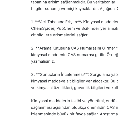
tabanına erişim sağlanmalıdır. Bu veritabanlar
bilgiler sunan çevrimiçi kaynaklardır. Aşağıda,
1. **Veri Tabanına Erişim**: Kimyasal maddelerin
ChemSpider, PubChem ve SciFinder yer almaktad
ait bilgilere erişmelerini sağlar.
2. **Arama Kutusuna CAS Numarasını Girme**: E
kimyasal maddenin CAS numarası girilir. Örneğ
yazmalısınız.
3. **Sonuçların İncelenmesi**: Sorgulama yapıld
kimyasal maddeye ait bilgiler yer alacaktır. Bu 
ve kimyasal özellikleri, güvenlik bilgileri ve kull
Kimyasal maddelerin takibi ve yönetimi, endüst
sağlanması açısından oldukça önemlidir. CAS 
izlenmesinde büyük bir fayda sağlar. Araştırma