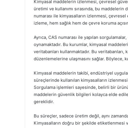
Kimyasal maddelerin izlenmesi, çevresel güvenl
üretimi ve kullanımı sırasında, bu maddelerin d
numarası ile kimyasalların izlenmesi, çevresel e
izleme, hem sağlık hem de çevre koruma açısın
Ayrıca, CAS numarası ile yapılan sorgulamalar, 
oynamaktadır. Bu kurumlar, kimyasal maddeleri
veritabanları kullanmaktadır. Bu veritabanları, 
düzenlemelerine ulaşmasını sağlar. Böylece, kulla
Kimyasal maddelerin takibi, endüstriyel uygul
süreçlerinde kullanılan kimyasalların izlenmesi, 
Sorgulama işlemleri sayesinde, belirli bir ürü
maddelerin güvenlik bilgileri kolayca elde edile
gereklidir.
Bu süreçler, sadece üretim değil, aynı zamand
Kimyasalların doğru bir şekilde etiketlenmesi 