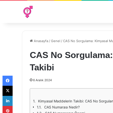
Anasayfa
/
Genel
/
CAS No Sorgulama: Kimyasal Ma
CAS No Sorgulama:
Takibi
Facebook
6 Aralık 2024
X
LinkedIn
Kimyasal Maddelerin Takibi: CAS No Sorgula
Pinterest
CAS Numarası Nedir?