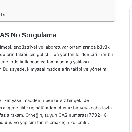
ibi
 CAS No Sorgulama
lmesi, endüstriyel ve laboratuvar ortamlarında büyük
erin takibi için geliştirilen yöntemlerden biri, her bir
nelinde kullanılan ve tanımlanmış yaklaşık
 Bu sayede, kimyasal maddelerin takibi ve yönetimi
er kimyasal maddenin benzersiz bir şekilde
ra, genellikle üç bölümden oluşur: bir veya daha fazla
ha fazla rakam. Örneğin, suyun CAS numarası 7732-18-
lünü ve yapısını tanımlamak için kullanılır.