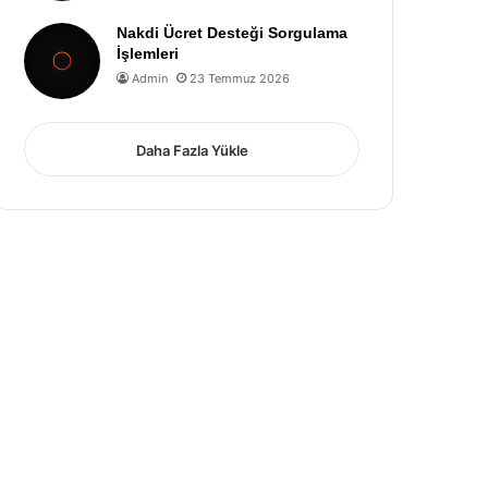
Nakdi Ücret Desteği Sorgulama
İşlemleri
Admin
23 Temmuz 2026
Daha Fazla Yükle