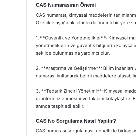
CAS Numarasının Önemi
CAS numarası, kimyasal maddelerin tanımlanmas
Özellikle aşağıdaki alanlarda önemli bir yere sa
1. **Güvenlik ve Yönetmelikler**: Kimyasal madde
yönetmeliklerin ve güvenlik bilgilerin kolayca e
şekilde bulunmasına yardımcı olur.
2. **Araştırma ve Geliştirme**: Bilim insanları
numarası kullanarak belirli maddelere ulaşabilir 
3. **Tedarik Zinciri Yönetimi**: Kimyasal mad
ürünlerin izlenmesini ve takibini kolaylaştırır. 
anında tespit edilebilir.
CAS No Sorgulama Nasıl Yapılır?
CAS numarası sorgulaması, genellikle birkaç adım