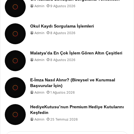
Admin
9 Ağustos 2026
Okul Kaydı Sorgulama İşlemleri
Admin
8 Ağustos 2026
Malatya’da En Çok İşlem Gören Altın Çeşitleri
Admin
8 Ağustos 2026
E-İmza Nasıl Alınır? (Bireysel ve Kurumsal
Başvurular İçin)
Admin
1 Ağustos 2026
HediyeKutusu’nun Premium Hediye Kutularını
Keşfedin
Admin
25 Temmuz 2026