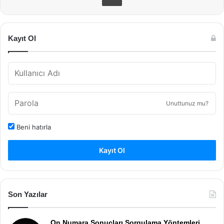
Kayıt Ol
Unuttunuz mu?
Beni hatırla
Kayıt Ol
Son Yazılar
On Numara Sonuçları Sorgulama Yöntemleri