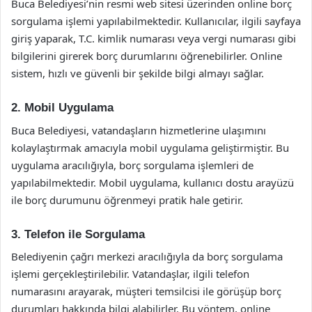
Buca Belediyesi’nin resmi web sitesi üzerinden online borç
sorgulama işlemi yapılabilmektedir. Kullanıcılar, ilgili sayfaya
giriş yaparak, T.C. kimlik numarası veya vergi numarası gibi
bilgilerini girerek borç durumlarını öğrenebilirler. Online
sistem, hızlı ve güvenli bir şekilde bilgi almayı sağlar.
2. Mobil Uygulama
Buca Belediyesi, vatandaşların hizmetlerine ulaşımını
kolaylaştırmak amacıyla mobil uygulama geliştirmiştir. Bu
uygulama aracılığıyla, borç sorgulama işlemleri de
yapılabilmektedir. Mobil uygulama, kullanıcı dostu arayüzü
ile borç durumunu öğrenmeyi pratik hale getirir.
3. Telefon ile Sorgulama
Belediyenin çağrı merkezi aracılığıyla da borç sorgulama
işlemi gerçekleştirilebilir. Vatandaşlar, ilgili telefon
numarasını arayarak, müşteri temsilcisi ile görüşüp borç
durumları hakkında bilgi alabilirler. Bu yöntem, online