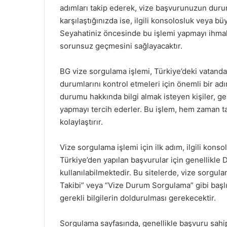
adımları takip ederek, vize başvurunuzun durum
karşılaştığınızda ise, ilgili konsolosluk veya büy
Seyahatiniz öncesinde bu işlemi yapmayı ihmal
sorunsuz geçmesini sağlayacaktır.
BG vize sorgulama işlemi, Türkiye’deki vatanda
durumlarını kontrol etmeleri için önemli bir a
durumu hakkında bilgi almak isteyen kişiler, g
yapmayı tercih ederler. Bu işlem, hem zaman 
kolaylaştırır.
Vize sorgulama işlemi için ilk adım, ilgili kons
Türkiye’den yapılan başvurular için genellikle D
kullanılabilmektedir. Bu sitelerde, vize sorgul
Takibi” veya “Vize Durum Sorgulama” gibi başlık
gerekli bilgilerin doldurulması gerekecektir.
Sorgulama sayfasında, genellikle başvuru sahi