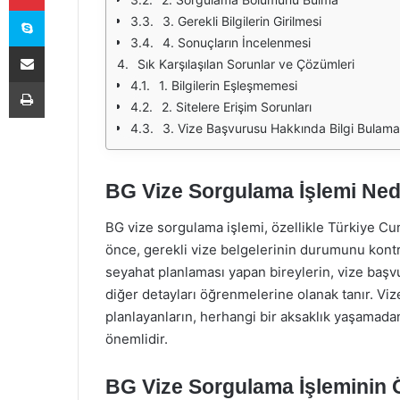
Skype
3. Gerekli Bilgilerin Girilmesi
4. Sonuçların İncelenmesi
E-Posta ile paylaş
Sık Karşılaşılan Sorunlar ve Çözümleri
Yazdır
1. Bilgilerin Eşleşmemesi
2. Sitelere Erişim Sorunları
3. Vize Başvurusu Hakkında Bilgi Bulam
BG Vize Sorgulama İşlemi Ned
BG vize sorgulama işlemi, özellikle Türkiye Cu
önce, gerekli vize belgelerinin durumunu kontro
seyahat planlaması yapan bireylerin, vize başvu
diğer detayları öğrenmelerine olanak tanır. Viz
planlayanların, herhangi bir aksaklık yaşamadan
önemlidir.
BG Vize Sorgulama İşleminin