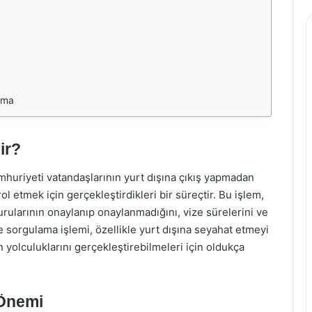
ama
ir?
mhuriyeti vatandaşlarının yurt dışına çıkış yapmadan
l etmek için gerçekleştirdikleri bir süreçtir. Bu işlem,
rularının onaylanıp onaylanmadığını, vize sürelerini ve
e sorgulama işlemi, özellikle yurt dışına seyahat etmeyi
 yolculuklarını gerçekleştirebilmeleri için oldukça
 Önemi