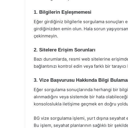
1. Bilgilerin Eşleşmemesi
Eğer girdiğiniz bilgilerle sorgulama sonuçları e
girdiğinizden emin olun. Hala sorun yaşıyorsanı
çekinmeyin.
2. Sitelere Erişim Sorunları
Bazı durumlarda, resmi web sitelerine erişimde
bağlantınızı kontrol edin veya farklı bir tarayıc
3. Vize Başvurusu Hakkında Bilgi Bulam
Eğer sorgulama sonuçlarında herhangi bir bil
alınmadığını veya sistemde bir hata olabileceği
konsoloslukla iletişime geçmek en doğru yoldu
BG vize sorgulama işlemi, yurt dışına seyahat e
Bu işlem, seyahat planlarının sağlıklı bir şekild