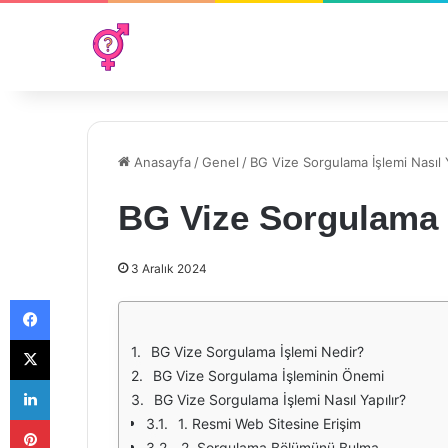
Anasayfa
/
Genel
/
BG Vize Sorgulama İşlemi Nasıl Y
BG Vize Sorgulama İ
3 Aralık 2024
Facebook
X
BG Vize Sorgulama İşlemi Nedir?
BG Vize Sorgulama İşleminin Önemi
LinkedIn
BG Vize Sorgulama İşlemi Nasıl Yapılır?
Pinterest
1. Resmi Web Sitesine Erişim
2. Sorgulama Bölümünü Bulma