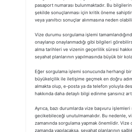
pasaport numarası bulunmaktadır. Bu bilgilerin 
şekilde sonuçlanması için kritik öneme sahiptir.
veya yanıltıcı sonuçlar alınmasına neden olabili
Vize durumu sorgulama işlemi tamamlandığında
onaylanıp onaylanmadığı gibi bilgileri görebili
alma tarihleri ve vizenin geçerlilik süresi hakk
seyahat planlarının yapılmasında büyük bir kola
Eğer sorgulama işlemi sonucunda herhangi bir s
büyükelçilik ile iletişime geçmek en doğru adım 
almakta olup, e-posta ya da telefon yoluyla 
hakkında daha detaylı bilgi edinme şansınız art
Ayrıca, bazı durumlarda vize başvuru işlemleri 
gecikebileceği unutulmamalıdır. Bu nedenle, 
zamanında sorgulama yapmak önemlidir. Vize d
zamanda yapılacaksa, seyahat planlarının sağlıkl