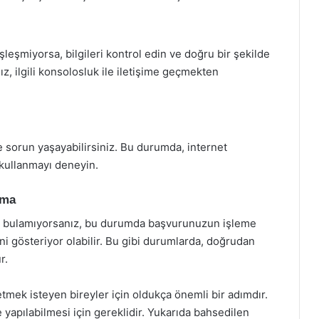
şleşmiyorsa, bilgileri kontrol edin ve doğru bir şekilde
z, ilgili konsolosluk ile iletişime geçmekten
 sorun yaşayabilirsiniz. Bu durumda, internet
ı kullanmayı deneyin.
ama
gi bulamıyorsanız, bu durumda başvurunuzun işleme
ni gösteriyor olabilir. Bu gibi durumlarda, doğrudan
r.
tmek isteyen bireyler için oldukça önemli bir adımdır.
e yapılabilmesi için gereklidir. Yukarıda bahsedilen