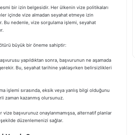
smi bir izin belgesidir. Her ülkenin vize politikaları
süreler içinde vize almadan seyahat etmeye izin
ilir. Bu nedenle, vize sorgulama işlemi, seyahat
r.
ötürü büyük bir öneme sahiptir:
başvurusu yapıldıktan sonra, başvurunun ne aşamada
kir. Bu, seyahat tarihine yaklaşırken belirsizlikleri
 işlemi sırasında, eksik veya yanlış bilgi olduğunu
rli zaman kazanmış olursunuz.
r vize başvurunuz onaylanmamışsa, alternatif planlar
ir şekilde düzenlemenizi sağlar.