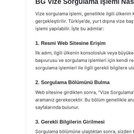
BG Vize Sorgulama İşlemi Nası
Vize sorgulama işlemi, genellikle ilgili ülkenin
gerçekleştirilir. Türkiye’de, yurt dışına vize 
işlemi yapılabilir. İşte bu adımlar:
1. Resmi Web Sitesine Erişim
İlk adım, ilgili ülkenin konsolosluk veya büyüke
başvurusu ve sorgulama işlemleri için kendi re
sorgulama işlemleri ile ilgili gerekli bilgiler
2. Sorgulama Bölümünü Bulma
Web sitesine girdikten sonra, “Vize Sorgulama
aramanız gerekecektir. Bu bölüm genellikle an
sayfalarında bulunur.
3. Gerekli Bilgilerin Girilmesi
Sorgulama bölümüne ulaştıktan sonra, sizden bazı