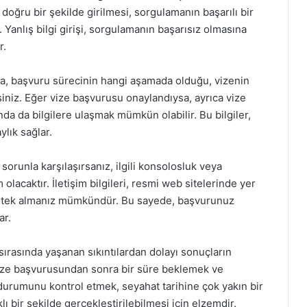
doğru bir şekilde girilmesi, sorgulamanın başarılı bir
 Yanlış bilgi girişi, sorgulamanın başarısız olmasına
r.
, başvuru sürecinin hangi aşamada olduğu, vizenin
rsiniz. Eğer vize başvurusu onaylandıysa, ayrıca vize
ında da bilgilere ulaşmak mümkün olabilir. Bu bilgiler,
ylık sağlar.
orunla karşılaşırsanız, ilgili konsolosluk veya
olacaktır. İletişim bilgileri, resmi web sitelerinde yer
destek almanız mümkündür. Bu sayede, başvurunuz
ar.
sırasında yaşanan sıkıntılardan dolayı sonuçların
vize başvurusundan sonra bir süre beklemek ve
urumunu kontrol etmek, seyahat tarihine çok yakın bir
ı bir şekilde gerçekleştirilebilmesi için elzemdir.