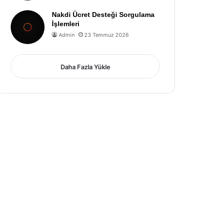
Nakdi Ücret Desteği Sorgulama
İşlemleri
Admin
23 Temmuz 2026
Daha Fazla Yükle