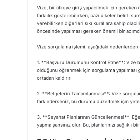
Vize, bir ülkeye giriş yapabilmek için gereken re
farklılık gösterebilirken, bazı ülkeler belirli 
verebilirken diğerleri sıkı kurallara sahip olab
öncesinde yapılması gereken önemli bir adımdı
Vize sorgulama işlemi, aşağıdaki nedenlerden 
1. **Başvuru Durumunu Kontrol Etme**: Vize 
olduğunu öğrenmek için sorgulama yapılması gere
ortadan kaldırır.
2. **Belgelerin Tamamlanması**: Vize sorgulama
fark ederseniz, bu durumu düzeltmek için yete
3. **Seyahat Planlarının Güncellenmesi**: Eğe
yapma şansınız olur. Bu, planlarınızı sağlıklı b