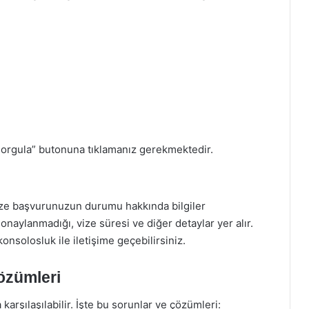
 “Sorgula” butonuna tıklamanız gerekmektedir.
ze başvurunuzun durumu hakkında bilgiler
onaylanmadığı, vize süresi ve diğer detaylar yer alır.
konsolosluk ile iletişime geçebilirsiniz.
özümleri
 karşılaşılabilir. İşte bu sorunlar ve çözümleri: