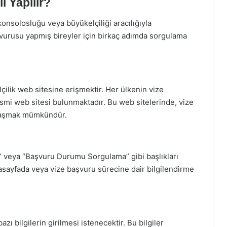
l Yapılır?
 konsolosluğu veya büyükelçiliği aracılığıyla
başvurusu yapmış bireyler için birkaç adımda sorgulama
lçilik web sitesine erişmektir. Her ülkenin vize
smi web sitesi bulunmaktadır. Bu web sitelerinde, vize
e ulaşmak mümkündür.
” veya “Başvuru Durumu Sorgulama” gibi başlıkları
asayfada veya vize başvuru sürecine dair bilgilendirme
 bilgilerin girilmesi istenecektir. Bu bilgiler