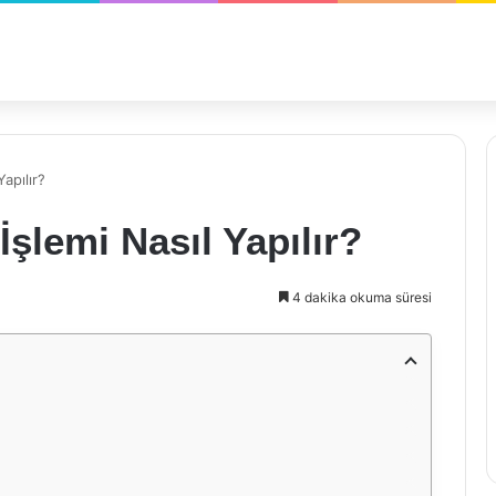
apılır?
şlemi Nasıl Yapılır?
4 dakika okuma süresi