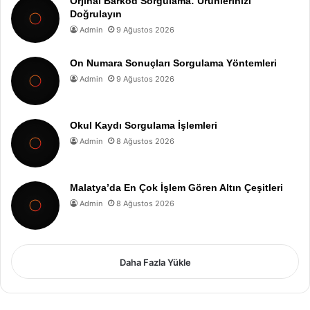
Orjinal Barkod Sorgulama: Ürünlerinizi
Doğrulayın
Admin
9 Ağustos 2026
On Numara Sonuçları Sorgulama Yöntemleri
Admin
9 Ağustos 2026
Okul Kaydı Sorgulama İşlemleri
Admin
8 Ağustos 2026
Malatya’da En Çok İşlem Gören Altın Çeşitleri
Admin
8 Ağustos 2026
Daha Fazla Yükle