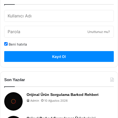
Unuttunuz mu?
Beni hatırla
Kayıt Ol
Son Yazılar
Orijinal Ürün Sorgulama Barkod Rehberi
Admin
10 Ağustos 2026