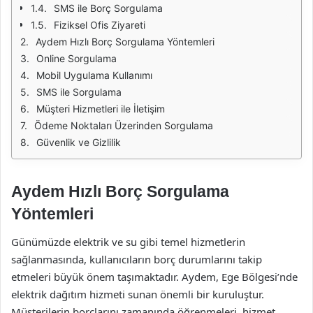
SMS ile Borç Sorgulama
Fiziksel Ofis Ziyareti
Aydem Hızlı Borç Sorgulama Yöntemleri
Online Sorgulama
Mobil Uygulama Kullanımı
SMS ile Sorgulama
Müşteri Hizmetleri ile İletişim
Ödeme Noktaları Üzerinden Sorgulama
Güvenlik ve Gizlilik
Aydem Hızlı Borç Sorgulama
Yöntemleri
Günümüzde elektrik ve su gibi temel hizmetlerin
sağlanmasında, kullanıcıların borç durumlarını takip
etmeleri büyük önem taşımaktadır. Aydem, Ege Bölgesi’nde
elektrik dağıtım hizmeti sunan önemli bir kuruluştur.
Müşterilerin borçlarını zamanında öğrenmeleri, hizmet