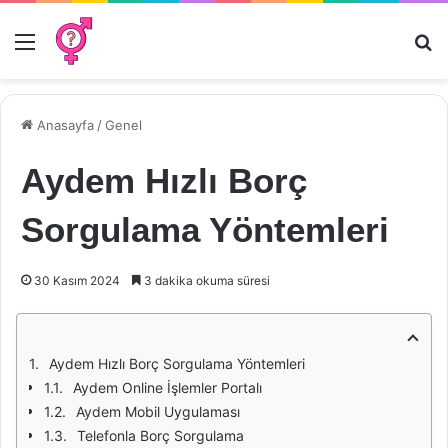
Menü
Ar
Anasayfa
/
Genel
Aydem Hızlı Borç
Sorgulama Yöntemleri
30 Kasım 2024
3 dakika okuma süresi
Aydem Hızlı Borç Sorgulama Yöntemleri
Aydem Online İşlemler Portalı
Aydem Mobil Uygulaması
Telefonla Borç Sorgulama