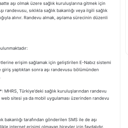
saatte aşı olmak üzere sağlık kuruluşlarına gitmek için
ı randevusu, sıklıkla sağlık bakanlığı veya ilgili sağlık
ığıyla alınır. Randevu almak, aşılama sürecinin düzenli
bulunmaktadır:
tlerine erişim sağlamak için geliştirilen E-Nabız sistemi
giriş yaptıktan sonra aşı randevusu bölümünden
.
 MHRS, Türkiye’deki sağlık kuruluşlarından randevu
RS web sitesi ya da mobil uygulaması üzerinden randevu
k bakanlığı tarafından gönderilen SMS ile de aşı
e internet erişimi olmayan bireyler için faydalıdır.