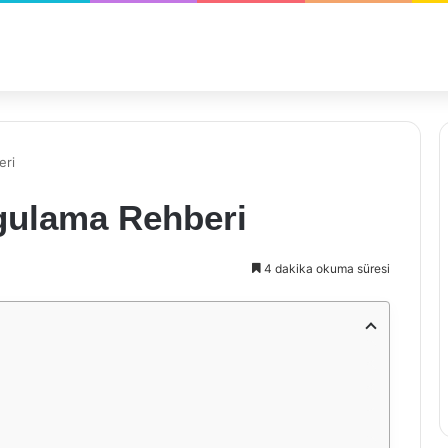
eri
gulama Rehberi
4 dakika okuma süresi