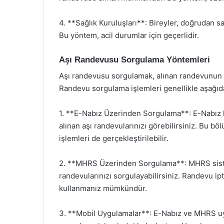
4. **Sağlık Kuruluşları**: Bireyler, doğrudan sa
Bu yöntem, acil durumlar için geçerlidir.
Aşı Randevusu Sorgulama Yöntemleri
Aşı randevusu sorgulamak, alınan randevunun ta
Randevu sorgulama işlemleri genellikle aşağıda
1. **E-Nabız Üzerinden Sorgulama**: E-Nabız 
alınan aşı randevularınızı görebilirsiniz. Bu b
işlemleri de gerçekleştirilebilir.
2. **MHRS Üzerinden Sorgulama**: MHRS siste
randevularınızı sorgulayabilirsiniz. Randevu ipt
kullanmanız mümkündür.
3. **Mobil Uygulamalar**: E-Nabız ve MHRS uyg