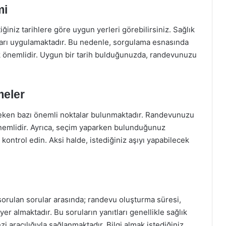
mi
ğiniz tarihlere göre uygun yerleri görebilirsiniz. Sağlık
aşıları uygulamaktadır. Bu nedenle, sorgulama esnasında
k önemlidir. Uygun bir tarih bulduğunuzda, randevunuzu
meler
eken bazı önemli noktalar bulunmaktadır. Randevunuzu
önemlidir. Ayrıca, seçim yaparken bulunduğunuz
 kontrol edin. Aksi halde, istediğiniz aşıyı yapabilecek
 sorulan sorular arasında; randevu oluşturma süresi,
 yer almaktadır. Bu soruların yanıtları genellikle sağlık
 aracılığıyla sağlanmaktadır. Bilgi almak istediğiniz