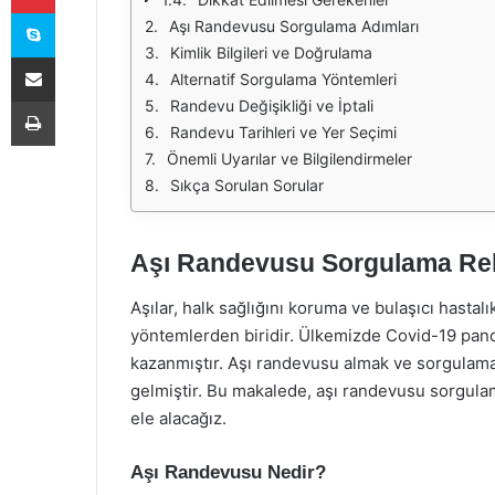
Skype
Aşı Randevusu Sorgulama Adımları
Kimlik Bilgileri ve Doğrulama
E-Posta ile paylaş
Alternatif Sorgulama Yöntemleri
Yazdır
Randevu Değişikliği ve İptali
Randevu Tarihleri ve Yer Seçimi
Önemli Uyarılar ve Bilgilendirmeler
Sıkça Sorulan Sorular
Aşı Randevusu Sorgulama Re
Aşılar, halk sağlığını koruma ve bulaşıcı hastal
yöntemlerden biridir. Ülkemizde Covid-19 pande
kazanmıştır. Aşı randevusu almak ve sorgulamak,
gelmiştir. Bu makalede, aşı randevusu sorgula
ele alacağız.
Aşı Randevusu Nedir?