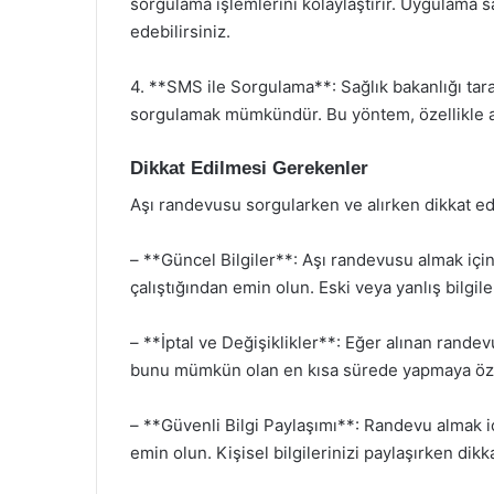
sorgulama işlemlerini kolaylaştırır. Uygulama sa
edebilirsiniz.
4. **SMS ile Sorgulama**: Sağlık bakanlığı ta
sorgulamak mümkündür. Bu yöntem, özellikle acil
Dikkat Edilmesi Gerekenler
Aşı randevusu sorgularken ve alırken dikkat e
– **Güncel Bilgiler**: Aşı randevusu almak için
çalıştığından emin olun. Eski veya yanlış bilgil
– **İptal ve Değişiklikler**: Eğer alınan randev
bunu mümkün olan en kısa sürede yapmaya özen 
– **Güvenli Bilgi Paylaşımı**: Randevu almak i
emin olun. Kişisel bilgilerinizi paylaşırken dikka