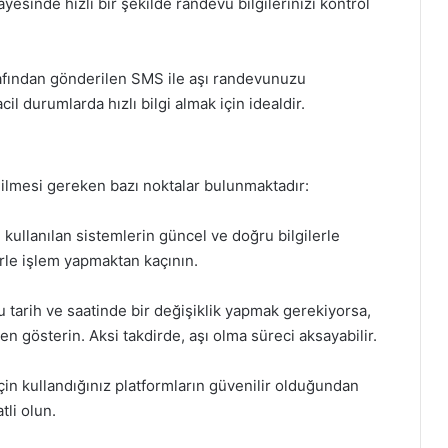
yesinde hızlı bir şekilde randevu bilgilerinizi kontrol
rafından gönderilen SMS ile aşı randevunuzu
 durumlarda hızlı bilgi almak için idealdir.
dilmesi gereken bazı noktalar bulunmaktadır:
 kullanılan sistemlerin güncel ve doğru bilgilerle
erle işlem yapmaktan kaçının.
u tarih ve saatinde bir değişiklik yapmak gerekiyorsa,
gösterin. Aksi takdirde, aşı olma süreci aksayabilir.
çin kullandığınız platformların güvenilir olduğundan
tli olun.