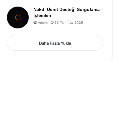
Nakdi Ücret Desteği Sorgulama
İşlemleri
Admin
23 Temmuz 2026
Daha Fazla Yükle