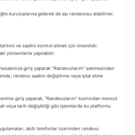
ğlık kuruluşlarına giderek de aşı randevusu alabilirler.
rihini ve saatini kontrol etmek için önemlidir.
ki yöntemlerle yapılabilir:
hesabınıza giriş yaparak “Randevularım” sekmesinden
ölümde, randevu saatini değiştirme veya iptal etme
mine giriş yaparak, “Randevularım” kısmından mevcut
ali veya tarih değişikliği gibi işlemlerde bu platformu
ulamaları, akıllı telefonlar üzerinden randevu