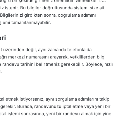
doğru bir şekilde girmeniz önemlidir. Genellikle T.C.
iz istenir. Bu bilgiler doğrultusunda sistem, size ait
Bilgilerinizi girdikten sonra, doğrulama adımını
işlemi tamamlanmayabilir.
ri
t üzerinden değil, aynı zamanda telefonla da
ağrı merkezi numarasını arayarak, yetkililerden bilgi
ve randevu tarihini belirtmeniz gerekebilir. Böylece, hızlı
z.
l etmek istiyorsanız, aynı sorgulama adımlarını takip
erekir. Burada, randevunuzu iptal etme veya yeni bir
ptal işlemi sonrasında, yeni bir randevu almak için yine