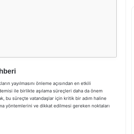
hberi
ıkların yayılmasını önleme açısından en etkili
misi ile birlikte aşılama süreçleri daha da önem
 bu süreçte vatandaşlar için kritik bir adım haline
ma yöntemlerini ve dikkat edilmesi gereken noktaları