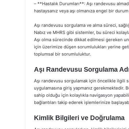
– **Hastalık Durumları**: Aşı randevusu almad
hastaysanız veya aşı olmanıza engel bir durum 
Aşı randevusu sorgulama ve alma süreci, sağlığ
Nabız ve MHRS gibi sistemler, bu süreci kolayla
Aşı olma sürecinde dikkat edilmesi gereken uns
için üzerimize düşen sorumlulukları yerine geti
toplumsal bir sorumluluktur.
Aşı Randevusu Sorgulama Adı
Aşı randevusu sorgulamak için öncelikle ilgili
uygulamasına giriş yapmanız gerekmektedir. Bu 
sahip olduğu için kolaylıkla navigasyon yapab
bağlantıları takip ederek işlemlerinize başlayabi
Kimlik Bilgileri ve Doğrulama