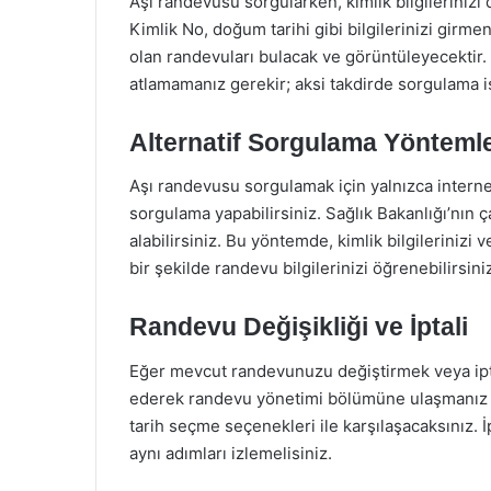
Aşı randevusu sorgularken, kimlik bilgilerinizi 
Kimlik No, doğum tarihi gibi bilgilerinizi girmen
olan randevuları bulacak ve görüntüleyecektir. 
atlamamanız gerekir; aksi takdirde sorgulama 
Alternatif Sorgulama Yöntemle
Aşı randevusu sorgulamak için yalnızca interne
sorgulama yapabilirsiniz. Sağlık Bakanlığı’nın ç
alabilirsiniz. Bu yöntemde, kimlik bilgilerinizi 
bir şekilde randevu bilgilerinizi öğrenebilirsini
Randevu Değişikliği ve İptali
Eğer mevcut randevunuzu değiştirmek veya ipta
ederek randevu yönetimi bölümüne ulaşmanız g
tarih seçme seçenekleri ile karşılaşacaksınız. İ
aynı adımları izlemelisiniz.