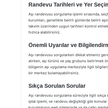
Randevu Tarihleri ve Yer Seçi
Aşı randevusu sorgulama işlemi sırasında, seçti
kurumları, genellikle belirli günlerde belirli 
takvim üzerinden uygun tarihleri kontrol etme
hızlıca alabilirsiniz.
Önemli Uyarılar ve Bilgilendir
Aşı randevusu sorgularken dikkat etmeniz ger
alırken, aşı türünü ve yaş grubunu belirtmek 
bölgenin aşı uygulama merkeziyle ilgili bilgileri
bir merkez bulamayabilirsiniz.
Sıkça Sorulan Sorular
Aşı randevusu sorgulama süreciyle ilgili sıkça
iptal işlemi, ve randevu değişikliği gibi konular
kurumlarının web sitelerinde ya da çağrı merkezi