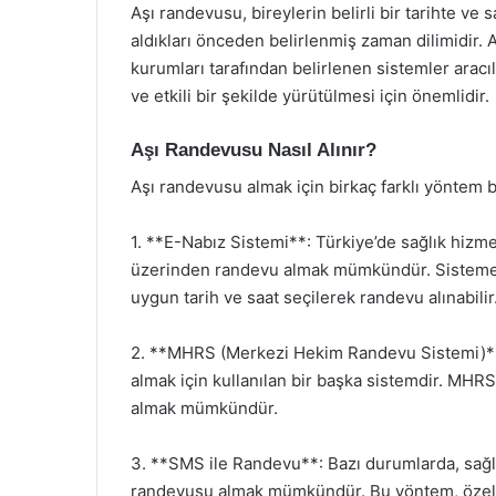
Aşı randevusu, bireylerin belirli bir tarihte ve 
aldıkları önceden belirlenmiş zaman dilimidir. Aş
kurumları tarafından belirlenen sistemler aracıl
ve etkili bir şekilde yürütülmesi için önemlidir.
Aşı Randevusu Nasıl Alınır?
Aşı randevusu almak için birkaç farklı yöntem 
1. **E-Nabız Sistemi**: Türkiye’de sağlık hizme
üzerinden randevu almak mümkündür. Sisteme 
uygun tarih ve saat seçilerek randevu alınabilir
2. **MHRS (Merkezi Hekim Randevu Sistemi)**:
almak için kullanılan bir başka sistemdir. MH
almak mümkündür.
3. **SMS ile Randevu**: Bazı durumlarda, sağlı
randevusu almak mümkündür. Bu yöntem, özellikl