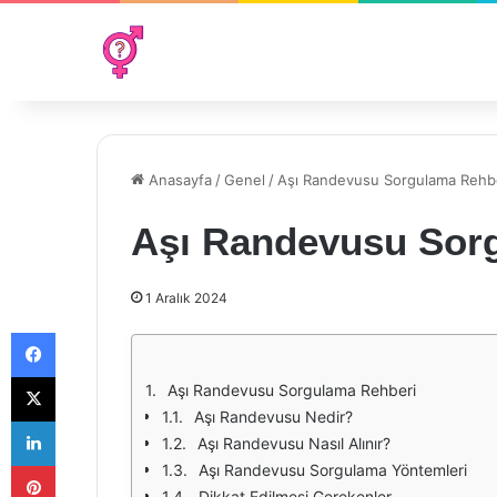
Anasayfa
/
Genel
/
Aşı Randevusu Sorgulama Rehb
Aşı Randevusu Sor
1 Aralık 2024
Facebook
X
Aşı Randevusu Sorgulama Rehberi
Aşı Randevusu Nedir?
LinkedIn
Aşı Randevusu Nasıl Alınır?
Pinterest
Aşı Randevusu Sorgulama Yöntemleri
Dikkat Edilmesi Gerekenler