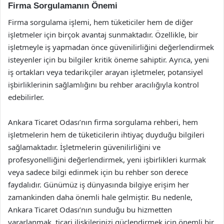
Firma Sorgulamanın Önemi
Firma sorgulama işlemi, hem tüketiciler hem de diğer
işletmeler için birçok avantaj sunmaktadır. Özellikle, bir
işletmeyle iş yapmadan önce güvenilirliğini değerlendirmek
isteyenler için bu bilgiler kritik öneme sahiptir. Ayrıca, yeni
iş ortakları veya tedarikçiler arayan işletmeler, potansiyel
işbirliklerinin sağlamlığını bu rehber aracılığıyla kontrol
edebilirler.
Ankara Ticaret Odası’nın firma sorgulama rehberi, hem
işletmelerin hem de tüketicilerin ihtiyaç duyduğu bilgileri
sağlamaktadır. İşletmelerin güvenilirliğini ve
profesyonelliğini değerlendirmek, yeni işbirlikleri kurmak
veya sadece bilgi edinmek için bu rehber son derece
faydalıdır. Günümüz iş dünyasında bilgiye erişim her
zamankinden daha önemli hale gelmiştir. Bu nedenle,
Ankara Ticaret Odası’nın sunduğu bu hizmetten
yararlanmak, ticari ilişkilerinizi güçlendirmek için önemli bir