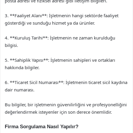
posta adresi ve fiziksel adresi gibi iletişim bilgileri.
3. **Faaliyet Alanı**: İşletmenin hangi sektörde faaliyet
gösterdiği ve sunduğu hizmet ya da ürünler.
4. **Kuruluş Tarihi**: İşletmenin ne zaman kurulduğu
bilgisi.
5. **Sahiplik Yapısı**: İşletmenin sahipleri ve ortakları
hakkında bilgiler.
6. **Ticaret Sicil Numarası**: İşletmenin ticaret sicil kaydına
dair numarası.
Bu bilgiler, bir işletmenin güvenilirliğini ve profesyonelliğini
değerlendirmek isteyenler için son derece önemlidir.
Firma Sorgulama Nasıl Yapılır?