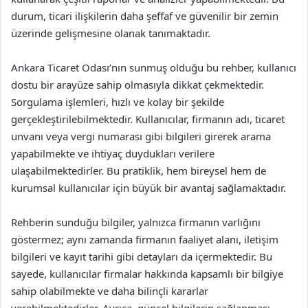
durum, ticari ilişkilerin daha şeffaf ve güvenilir bir zemin
üzerinde gelişmesine olanak tanımaktadır.
Ankara Ticaret Odası’nın sunmuş olduğu bu rehber, kullanıcı
dostu bir arayüze sahip olmasıyla dikkat çekmektedir.
Sorgulama işlemleri, hızlı ve kolay bir şekilde
gerçekleştirilebilmektedir. Kullanıcılar, firmanın adı, ticaret
unvanı veya vergi numarası gibi bilgileri girerek arama
yapabilmekte ve ihtiyaç duydukları verilere
ulaşabilmektedirler. Bu pratiklik, hem bireysel hem de
kurumsal kullanıcılar için büyük bir avantaj sağlamaktadır.
Rehberin sunduğu bilgiler, yalnızca firmanın varlığını
göstermez; aynı zamanda firmanın faaliyet alanı, iletişim
bilgileri ve kayıt tarihi gibi detayları da içermektedir. Bu
sayede, kullanıcılar firmalar hakkında kapsamlı bir bilgiye
sahip olabilmekte ve daha bilinçli kararlar
verebilmektedirler. Ayrıca, güncel bilgilerin sağlanması,