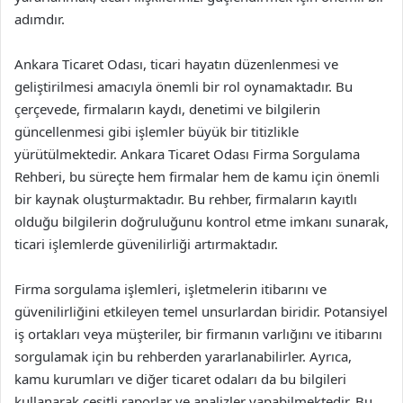
adımdır.
Ankara Ticaret Odası, ticari hayatın düzenlenmesi ve
geliştirilmesi amacıyla önemli bir rol oynamaktadır. Bu
çerçevede, firmaların kaydı, denetimi ve bilgilerin
güncellenmesi gibi işlemler büyük bir titizlikle
yürütülmektedir. Ankara Ticaret Odası Firma Sorgulama
Rehberi, bu süreçte hem firmalar hem de kamu için önemli
bir kaynak oluşturmaktadır. Bu rehber, firmaların kayıtlı
olduğu bilgilerin doğruluğunu kontrol etme imkanı sunarak,
ticari işlemlerde güvenilirliği artırmaktadır.
Firma sorgulama işlemleri, işletmelerin itibarını ve
güvenilirliğini etkileyen temel unsurlardan biridir. Potansiyel
iş ortakları veya müşteriler, bir firmanın varlığını ve itibarını
sorgulamak için bu rehberden yararlanabilirler. Ayrıca,
kamu kurumları ve diğer ticaret odaları da bu bilgileri
kullanarak çeşitli raporlar ve analizler yapabilmektedir. Bu