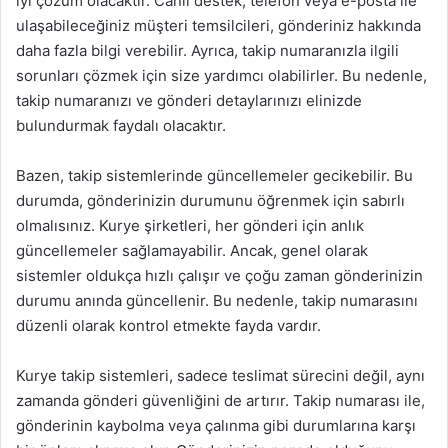
iyi çözüm olacaktır. Canlı destek, telefon veya e-posta ile
ulaşabileceğiniz müşteri temsilcileri, gönderiniz hakkında
daha fazla bilgi verebilir. Ayrıca, takip numaranızla ilgili
sorunları çözmek için size yardımcı olabilirler. Bu nedenle,
takip numaranızı ve gönderi detaylarınızı elinizde
bulundurmak faydalı olacaktır.
Bazen, takip sistemlerinde güncellemeler gecikebilir. Bu
durumda, gönderinizin durumunu öğrenmek için sabırlı
olmalısınız. Kurye şirketleri, her gönderi için anlık
güncellemeler sağlamayabilir. Ancak, genel olarak
sistemler oldukça hızlı çalışır ve çoğu zaman gönderinizin
durumu anında güncellenir. Bu nedenle, takip numarasını
düzenli olarak kontrol etmekte fayda vardır.
Kurye takip sistemleri, sadece teslimat sürecini değil, aynı
zamanda gönderi güvenliğini de artırır. Takip numarası ile,
gönderinin kaybolma veya çalınma gibi durumlarına karşı