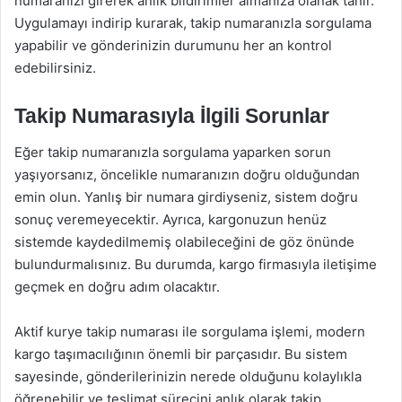
numaranızı girerek anlık bildirimler almanıza olanak tanır.
Uygulamayı indirip kurarak, takip numaranızla sorgulama
yapabilir ve gönderinizin durumunu her an kontrol
edebilirsiniz.
Takip Numarasıyla İlgili Sorunlar
Eğer takip numaranızla sorgulama yaparken sorun
yaşıyorsanız, öncelikle numaranızın doğru olduğundan
emin olun. Yanlış bir numara girdiyseniz, sistem doğru
sonuç veremeyecektir. Ayrıca, kargonuzun henüz
sistemde kaydedilmemiş olabileceğini de göz önünde
bulundurmalısınız. Bu durumda, kargo firmasıyla iletişime
geçmek en doğru adım olacaktır.
Aktif kurye takip numarası ile sorgulama işlemi, modern
kargo taşımacılığının önemli bir parçasıdır. Bu sistem
sayesinde, gönderilerinizin nerede olduğunu kolaylıkla
öğrenebilir ve teslimat sürecini anlık olarak takip