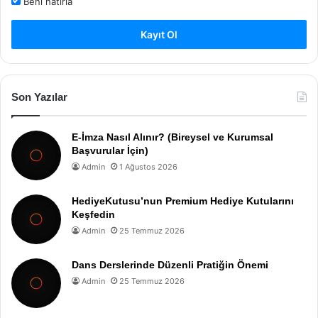
Beni hatırla
Kayıt Ol
Son Yazılar
E-İmza Nasıl Alınır? (Bireysel ve Kurumsal
Başvurular İçin)
Admin
1 Ağustos 2026
HediyeKutusu’nun Premium Hediye Kutularını
Keşfedin
Admin
25 Temmuz 2026
Dans Derslerinde Düzenli Pratiğin Önemi
Admin
25 Temmuz 2026