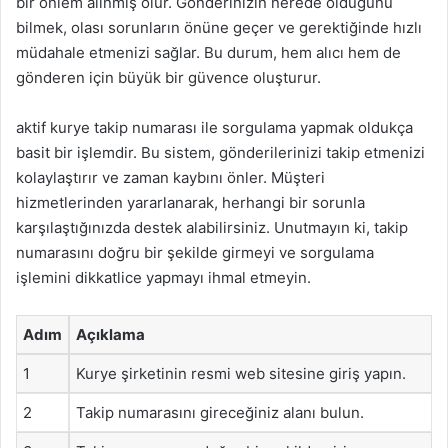
bir önlem alınmış olur. Gönderinizin nerede olduğunu
bilmek, olası sorunların önüne geçer ve gerektiğinde hızlı
müdahale etmenizi sağlar. Bu durum, hem alıcı hem de
gönderen için büyük bir güvence oluşturur.
aktif kurye takip numarası ile sorgulama yapmak oldukça
basit bir işlemdir. Bu sistem, gönderilerinizi takip etmenizi
kolaylaştırır ve zaman kaybını önler. Müşteri
hizmetlerinden yararlanarak, herhangi bir sorunla
karşılaştığınızda destek alabilirsiniz. Unutmayın ki, takip
numarasını doğru bir şekilde girmeyi ve sorgulama
işlemini dikkatlice yapmayı ihmal etmeyin.
Adım
Açıklama
1
Kurye şirketinin resmi web sitesine giriş yapın.
2
Takip numarasını gireceğiniz alanı bulun.