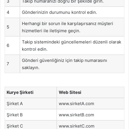
3
Takip numaranızı doğru bir şekilde girin.
4
Gönderinizin durumunu kontrol edin.
Herhangi bir sorun ile karşılaşırsanız müşteri
5
hizmetleri ile iletişime geçin.
Takip sistemindeki güncellemeleri düzenli olarak
6
kontrol edin.
Gönderi güvenliğiniz için takip numarasını
7
saklayın.
Kurye Şirketi
Web Sitesi
Şirket A
www.sirketA.com
Şirket B
www.sirketB.com
Şirket C
www.sirketC.com