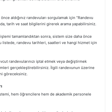
önce aldığınız randevuları sorgulamak için “Randevu
, tarih ve saat bilgilerini girerek arama yapabilirsiniz.
işlemi tamamlandıktan sonra, sistem size daha önce
u listede, randevu tarihleri, saatleri ve hangi hizmet için
evcut randevularınızı iptal etmek veya değiştirmek
mleri gerçekleştirebilirsiniz. İlgili randevunun üzerine
ni göreceksiniz.
rı
istemi, hem öğrencilere hem de akademik personele