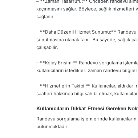
– **Zaman Tasarrufu:** Önceden randevu almak
kaçınmasını sağlar. Böylece, sağlık hizmetleri 
sağlanır.
– **Daha Düzenli Hizmet Sunumu:** Randevu si
sunulmasına olanak tanır. Bu sayede, sağlık çal
çalışabilir.
– **Kolay Erişim:** Randevu sorgulama işlemleri
kullanıcıların istedikleri zaman randevu bilgiler
– **Hizmetlerin Takibi:** Kullanıcılar, aldıkları
saatleri hakkında bilgi sahibi olmak, kullanıcıla
Kullanıcıların Dikkat Etmesi Gereken Nok
Randevu sorgulama işlemlerinde kullanıcıların
bulunmaktadır: