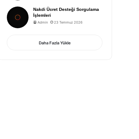
Nakdi Ücret Desteği Sorgulama
İşlemleri
Admin
23 Temmuz 2026
Daha Fazla Yükle