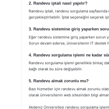
2. Randevu iptali nasıl yapılır?
Randevu iptali, randevu sorgulama sayfasında 
gerçekleştirilebilir. İptal seçeneğini seçerek iş
3. Randevu sistemine giriş yaparken sor
Eğer randevu sistemine giriş yaparken sorun yaşı
Sorun devam ederse, üniversitenin IT destek hatt
4. Randevu sorgulama işlemi ne kadar sü
Randevu sorgulama işlemi genellikle birkaç dak
bağlı olarak bu süre değişebilir.
5. Randevu almak zorunlu mu?
Bazı hizmetler için randevu almak zorunlu olabil
olarak üniversitenin web sitesinden bilgi alman
Akdeniz Üniversitesi randevu sorgulama işlem