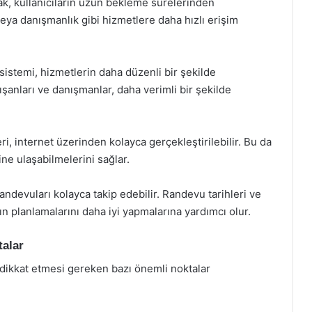
, kullanıcıların uzun bekleme sürelerinden
veya danışmanlık gibi hizmetlere daha hızlı erişim
stemi, hizmetlerin daha düzenli bir şekilde
ışanları ve danışmanlar, daha verimli bir şekilde
, internet üzerinden kolayca gerçekleştirilebilir. Bu da
ine ulaşabilmelerini sağlar.
 randevuları kolayca takip edebilir. Randevu tarihleri ve
rın planlamalarını daha iyi yapmalarına yardımcı olur.
talar
 dikkat etmesi gereken bazı önemli noktalar