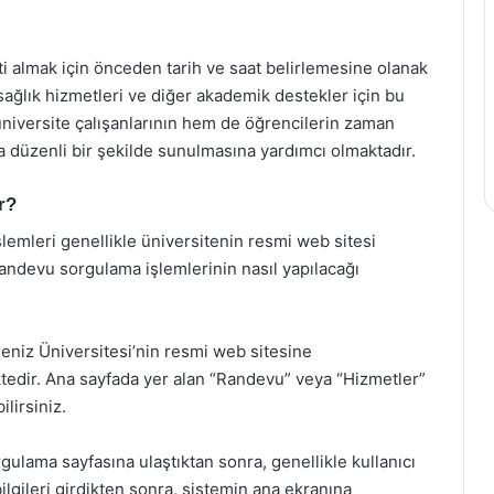
eti almak için önceden tarih ve saat belirlemesine olanak
sağlık hizmetleri ve diğer akademik destekler için bu
üniversite çalışanlarının hem de öğrencilerin zaman
a düzenli bir şekilde sunulmasına yardımcı olmaktadır.
r?
emleri genellikle üniversitenin resmi web sitesi
randevu sorgulama işlemlerinin nasıl yapılacağı
deniz Üniversitesi’nin resmi web sitesine
edir. Ana sayfada yer alan “Randevu” veya “Hizmetler”
ilirsiniz.
lama sayfasına ulaştıktan sonra, genellikle kullanıcı
bilgileri girdikten sonra, sistemin ana ekranına