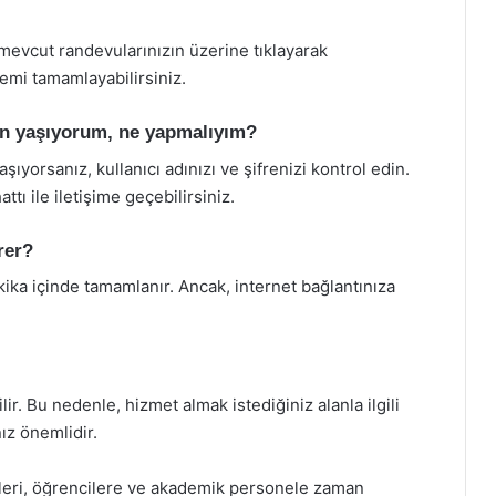
mevcut randevularınızın üzerine tıklayarak
lemi tamamlayabilirsiniz.
un yaşıyorum, ne yapmalıyım?
yorsanız, kullanıcı adınızı ve şifrenizi kontrol edin.
ı ile iletişime geçebilirsiniz.
rer?
ika içinde tamamlanır. Ancak, internet bağlantınıza
ir. Bu nedenle, hizmet almak istediğiniz alanla ilgili
ız önemlidir.
leri, öğrencilere ve akademik personele zaman