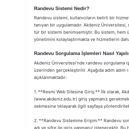
Randevu Sistemi Nedir?
Randevu sistemi, kullanıcıların belirli bir hizm
tanıyan bir uygulamadır. Akdeniz Üniversitesi, 
tür bir sistemi benimsemiştir. Bu sistem, hem 
yönetimini kolaylaştırmakta ve hizmetlerin dah
Randevu Sorgulama İşlemleri Nasıl Yapılı
Akdeniz Üniversitesi’nde randevu sorgulama işl
üzerinden gerçekleştirilir. Aşağıda adım adım 
açıklanmaktadır:
1. **Resmi Web Sitesine Giriş:** İlk olarak, Ak
(www.akdeniz.edu.tr) giriş yapmanız gerekmekt
sekmesine tıklayarak ilgili sayfaya yönlendirileb
2. **Randevu Sistemine Erişim:** Randevu sorgu
adı ve şifre ile giriş yapmanız istenecektir. Bu 