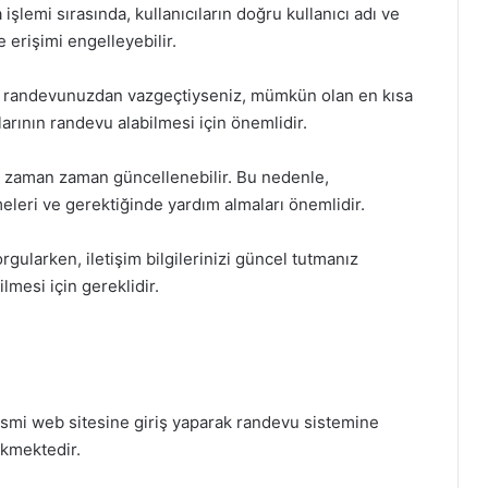
şlemi sırasında, kullanıcıların doğru kullanıcı adı ve
e erişimi engelleyebilir.
ir randevunuzdan vazgeçtiyseniz, mümkün olan en kısa
arının randevu alabilmesi için önemlidir.
 zaman zaman güncellenebilir. Bu nedenle,
tmeleri ve gerektiğinde yardım almaları önemlidir.
rgularken, iletişim bilgilerinizi güncel tutmanız
ilmesi için gereklidir.
esmi web sitesine giriş yaparak randevu sistemine
ekmektedir.