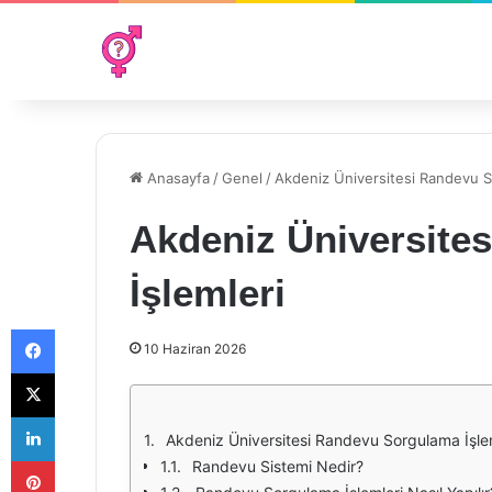
Anasayfa
/
Genel
/
Akdeniz Üniversitesi Randevu S
Akdeniz Üniversite
İşlemleri
Facebook
10 Haziran 2026
X
LinkedIn
Akdeniz Üniversitesi Randevu Sorgulama İşle
Pinterest
Randevu Sistemi Nedir?