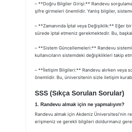
– **Doğru Bilgiler Girişi:** Randevu sorgulama i
şifre girmeleri önemlidir. Yanlış bilgiler, sistem
– **Zamanında İptal veya Değişiklik:** Eğer b
sürede iptal etmeniz gerekmektedir. Bu, başkal
– **Sistem Güncellemeleri:** Randevu sistemi
kullanıcıların sistemdeki değişiklikleri takip e
– **İletişim Bilgileri:** Randevu alırken veya so
önemlidir. Bu, üniversitenin sizle iletişim kurab
SSS (Sıkça Sorulan Sorular)
1. Randevu almak için ne yapmalıyım?
Randevu almak için Akdeniz Üniversitesi’nin r
erişmeniz ve gerekli bilgileri doldurmanız ger