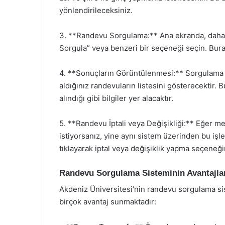
yönlendirileceksiniz.
3. **Randevu Sorgulama:** Ana ekranda, daha 
Sorgula” veya benzeri bir seçeneği seçin. Burada
4. **Sonuçların Görüntülenmesi:** Sorgulama 
aldığınız randevuların listesini gösterecektir. B
alındığı gibi bilgiler yer alacaktır.
5. **Randevu İptali veya Değişikliği:** Eğer m
istiyorsanız, yine aynı sistem üzerinden bu işle
tıklayarak iptal veya değişiklik yapma seçeneği
Randevu Sorgulama Sisteminin Avantajla
Akdeniz Üniversitesi’nin randevu sorgulama s
birçok avantaj sunmaktadır: