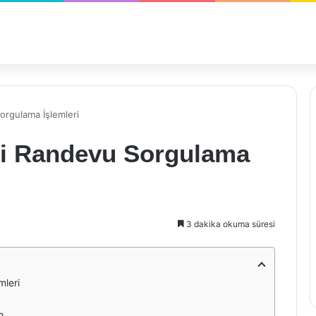
orgulama İşlemleri
si Randevu Sorgulama
3 dakika okuma süresi
mleri