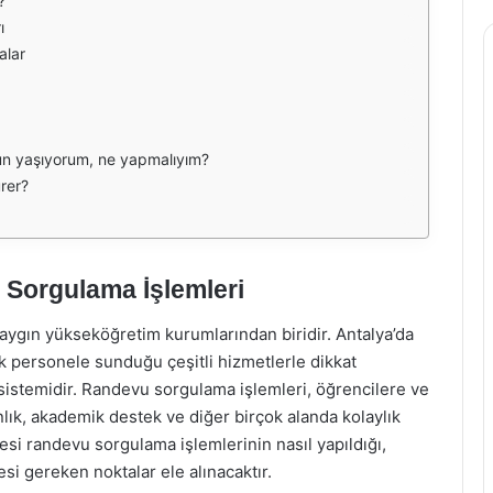
?
ı
alar
un yaşıyorum, ne yapmalıyım?
rer?
 Sorgulama İşlemleri
saygın yükseköğretim kurumlarından biridir. Antalya’da
k personele sunduğu çeşitli hizmetlerle dikkat
sistemidir. Randevu sorgulama işlemleri, öğrencilere ve
nlık, akademik destek ve diğer birçok alanda kolaylık
si randevu sorgulama işlemlerinin nasıl yapıldığı,
esi gereken noktalar ele alınacaktır.