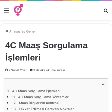
Menü
Ar
Anasayfa
/
Genel
4C Maaş Sorgulama
İşlemleri
2 Şubat 2026
3 dakika okuma süresi
4C Maaş Sorgulama İşlemleri
4C Maaş Sorgulama Yöntemleri
Maaş Bilgilerinin Kontrolü
Dikkat Edilmesi Gereken Noktalar