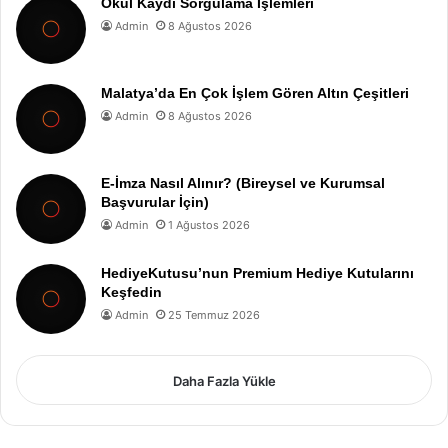
Okul Kaydı Sorgulama İşlemleri
Admin
8 Ağustos 2026
Malatya’da En Çok İşlem Gören Altın Çeşitleri
Admin
8 Ağustos 2026
E-İmza Nasıl Alınır? (Bireysel ve Kurumsal
Başvurular İçin)
Admin
1 Ağustos 2026
HediyeKutusu’nun Premium Hediye Kutularını
Keşfedin
Admin
25 Temmuz 2026
Daha Fazla Yükle