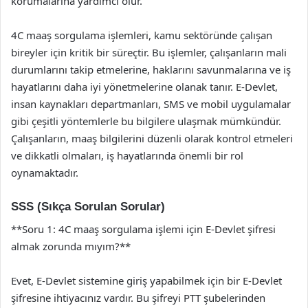
korumalarına yardımcı olur.
4C maaş sorgulama işlemleri, kamu sektöründe çalışan
bireyler için kritik bir süreçtir. Bu işlemler, çalışanların mali
durumlarını takip etmelerine, haklarını savunmalarına ve iş
hayatlarını daha iyi yönetmelerine olanak tanır. E-Devlet,
insan kaynakları departmanları, SMS ve mobil uygulamalar
gibi çeşitli yöntemlerle bu bilgilere ulaşmak mümkündür.
Çalışanların, maaş bilgilerini düzenli olarak kontrol etmeleri
ve dikkatli olmaları, iş hayatlarında önemli bir rol
oynamaktadır.
SSS (Sıkça Sorulan Sorular)
**Soru 1: 4C maaş sorgulama işlemi için E-Devlet şifresi
almak zorunda mıyım?**
Evet, E-Devlet sistemine giriş yapabilmek için bir E-Devlet
şifresine ihtiyacınız vardır. Bu şifreyi PTT şubelerinden