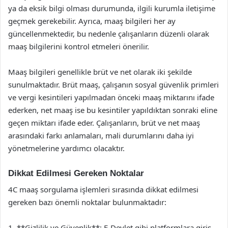
ya da eksik bilgi olması durumunda, ilgili kurumla iletişime
geçmek gerekebilir. Ayrıca, maaş bilgileri her ay
güncellenmektedir, bu nedenle çalışanların düzenli olarak
maaş bilgilerini kontrol etmeleri önerilir.
Maaş bilgileri genellikle brüt ve net olarak iki şekilde
sunulmaktadır. Brüt maaş, çalışanın sosyal güvenlik primleri
ve vergi kesintileri yapılmadan önceki maaş miktarını ifade
ederken, net maaş ise bu kesintiler yapıldıktan sonraki eline
geçen miktarı ifade eder. Çalışanların, brüt ve net maaş
arasındaki farkı anlamaları, mali durumlarını daha iyi
yönetmelerine yardımcı olacaktır.
Dikkat Edilmesi Gereken Noktalar
4C maaş sorgulama işlemleri sırasında dikkat edilmesi
gereken bazı önemli noktalar bulunmaktadır:
1. **Gizlilik ve Güvenlik**: E-Devlet gibi platformlara giriş