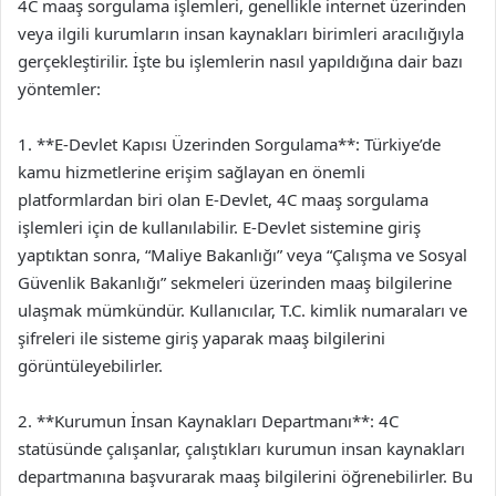
4C maaş sorgulama işlemleri, genellikle internet üzerinden
veya ilgili kurumların insan kaynakları birimleri aracılığıyla
gerçekleştirilir. İşte bu işlemlerin nasıl yapıldığına dair bazı
yöntemler:
1. **E-Devlet Kapısı Üzerinden Sorgulama**: Türkiye’de
kamu hizmetlerine erişim sağlayan en önemli
platformlardan biri olan E-Devlet, 4C maaş sorgulama
işlemleri için de kullanılabilir. E-Devlet sistemine giriş
yaptıktan sonra, “Maliye Bakanlığı” veya “Çalışma ve Sosyal
Güvenlik Bakanlığı” sekmeleri üzerinden maaş bilgilerine
ulaşmak mümkündür. Kullanıcılar, T.C. kimlik numaraları ve
şifreleri ile sisteme giriş yaparak maaş bilgilerini
görüntüleyebilirler.
2. **Kurumun İnsan Kaynakları Departmanı**: 4C
statüsünde çalışanlar, çalıştıkları kurumun insan kaynakları
departmanına başvurarak maaş bilgilerini öğrenebilirler. Bu