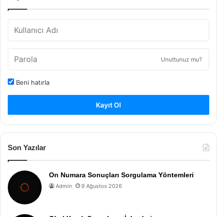
Unuttunuz mu?
Beni hatırla
Kayıt Ol
Son Yazılar
On Numara Sonuçları Sorgulama Yöntemleri
Admin
9 Ağustos 2026