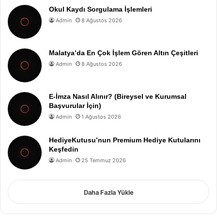
Okul Kaydı Sorgulama İşlemleri
Admin
8 Ağustos 2026
Malatya’da En Çok İşlem Gören Altın Çeşitleri
Admin
8 Ağustos 2026
E-İmza Nasıl Alınır? (Bireysel ve Kurumsal
Başvurular İçin)
Admin
1 Ağustos 2026
HediyeKutusu’nun Premium Hediye Kutularını
Keşfedin
Admin
25 Temmuz 2026
Daha Fazla Yükle