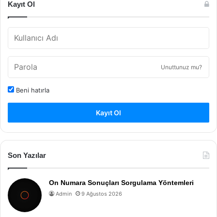
Kayıt Ol
Unuttunuz mu?
Beni hatırla
Kayıt Ol
Son Yazılar
On Numara Sonuçları Sorgulama Yöntemleri
Admin
9 Ağustos 2026