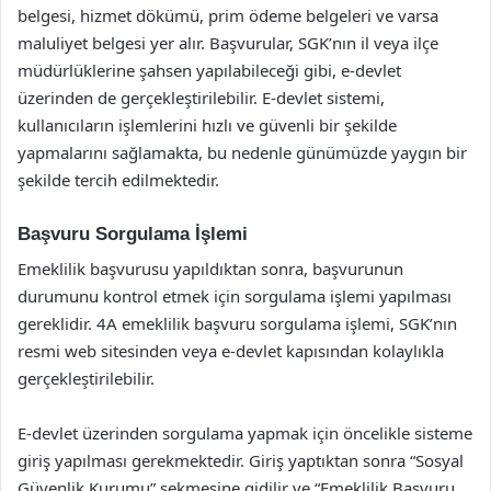
belgesi, hizmet dökümü, prim ödeme belgeleri ve varsa
maluliyet belgesi yer alır. Başvurular, SGK’nın il veya ilçe
müdürlüklerine şahsen yapılabileceği gibi, e-devlet
üzerinden de gerçekleştirilebilir. E-devlet sistemi,
kullanıcıların işlemlerini hızlı ve güvenli bir şekilde
yapmalarını sağlamakta, bu nedenle günümüzde yaygın bir
şekilde tercih edilmektedir.
Başvuru Sorgulama İşlemi
Emeklilik başvurusu yapıldıktan sonra, başvurunun
durumunu kontrol etmek için sorgulama işlemi yapılması
gereklidir. 4A emeklilik başvuru sorgulama işlemi, SGK’nın
resmi web sitesinden veya e-devlet kapısından kolaylıkla
gerçekleştirilebilir.
E-devlet üzerinden sorgulama yapmak için öncelikle sisteme
giriş yapılması gerekmektedir. Giriş yaptıktan sonra “Sosyal
Güvenlik Kurumu” sekmesine gidilir ve “Emeklilik Başvuru