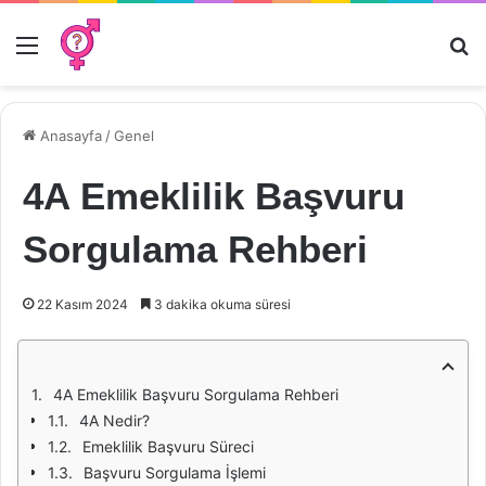
Menü
Ar
Anasayfa
/
Genel
4A Emeklilik Başvuru
Sorgulama Rehberi
22 Kasım 2024
3 dakika okuma süresi
4A Emeklilik Başvuru Sorgulama Rehberi
4A Nedir?
Emeklilik Başvuru Süreci
Başvuru Sorgulama İşlemi